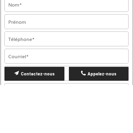
Contactez-nous
Appelez-nous