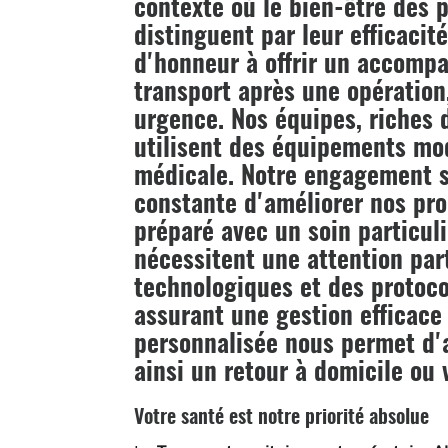
contexte où le bien-être des p
distinguent par leur efficacit
d'honneur à offrir un accom
transport après une opération
urgence. Nos équipes, riches 
utilisent des équipements mod
médicale. Notre engagement se
constante d'améliorer nos proc
préparé avec un soin particul
nécessitent une attention par
technologiques et des protoco
assurant une gestion efficace
personnalisée nous permet d'a
ainsi un retour à domicile ou
Votre santé est notre priorité absolue