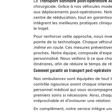
Le
Transport sanitaire post-opératoire A
chirurgicale. Grâce à nos véhicules mod
aux déplacements post-opératoires. Notre
centre de rééducation, tout en garantis
intègrent les meilleures pratiques clini
le trajet.
Pour renforcer cette approche, nous inv
pointe de la technologie. Chaque véhicul
même en route
. Ces mesures préventives
proches. Notre équipe, composée d'expert
personnalisé. Nous veillons à ce que chaq
itinéraires, afin de réduire le temps de r
Comment garantir un transport post-opératoire 
Nos ambulances sont équipées de tout le 
contrôle rigoureux avant chaque interve
personnel médical qui vous accompagne 
premiers soins si nécessaire. Ainsi, cha
irréprochable et d'instaurer une relation 
En complément, notre service intègre un