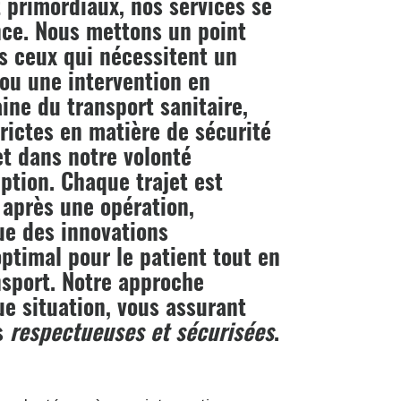
t primordiaux, nos services se
ence. Nous mettons un point
s ceux qui nécessitent un
 ou une intervention en
ine du transport sanitaire,
rictes en matière de sécurité
et dans notre volonté
ption. Chaque trajet est
 après une opération,
ue des innovations
ptimal pour le patient tout en
nsport. Notre approche
ue situation, vous assurant
ns
respectueuses et sécurisées
.