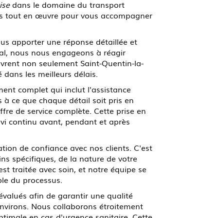
ise
dans le domaine du transport
tons tout en œuvre pour vous accompagner
ous apporter une réponse détaillée et
cal, nous nous engageons à réagir
uvrent non seulement Saint-Quentin-la-
dans les meilleurs délais.
nt complet qui inclut l'assistance
 à ce que chaque détail soit pris en
fre de service complète. Cette prise en
ivi continu avant, pendant et après
tion de confiance avec nos clients. C'est
ins spécifiques, de la nature de votre
st traitée avec soin, et notre équipe se
le du processus.
évalués afin de garantir une qualité
environs. Nous collaborons étroitement
ptimale en cas d'urgence sanitaire. Cette