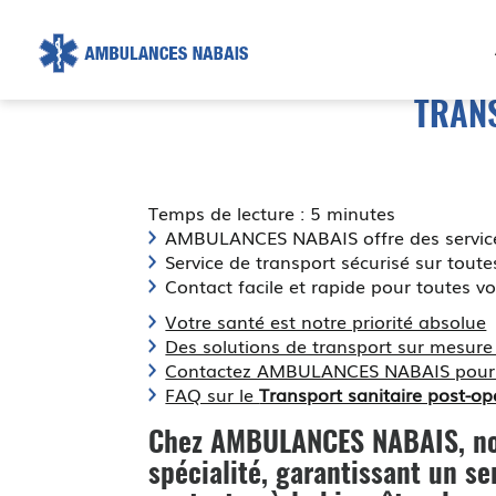
AMBULANCE
NABAIS
TRAN
Temps de lecture : 5 minutes
AMBULANCES NABAIS offre des service
Service de transport sécurisé sur tout
Contact facile et rapide pour toutes v
Votre santé est notre priorité absolue
Des solutions de transport sur mesur
Contactez AMBULANCES NABAIS pour un 
FAQ sur le
Transport sanitaire post-op
Chez AMBULANCES NABAIS, no
spécialité, garantissant un s