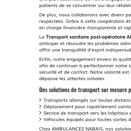
patients de se concentrer sur leur rétabl
De plus, nous collaborons avec divers pa
respectées. Grâce à cette coopération é
en charge financière
transparente et rap
Le
Transport sanitaire post-opératoire A
anticiper et résoudre les problèmes admi
offrir une tranquillité d'esprit indispen
Enfin, notre engagement envers la qualit
afin de continuer à perfectionner notre
sécurité et de confort. Notre volonté es
dépasse les attentes initiales.
Des solutions de transport sur mesure 
Transports allongés sur toutes distan
Déplacement pour rapatriement sanitair
Service de transport vers les hôpitaux 
Véhicules équipés pour toutes sortes 
Chez AMBULANCES NABAIS, nos solutions