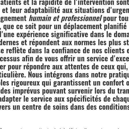
atients et la rapidité de l'intervention son
é et leur adaptabilité aux situations d'urg
pagnement
humain et professionnel
pour tou
, que ce soit pour un déplacement planifié
d'une expérience significative dans le doma
ernes et répondent aux normes les plus st
 reflète dans la confiance de nos clients 
essus afin de vous offrir un service d'exce
ier pour répondre aux attentes de ceux qui,
ticulière. Nous intégrons dans notre pratiq
les rigoureux qui garantissent un confort o
 des imprévus pouvant survenir lors du tra
dapter le service aux spécificités de chaq
 vers un centre de soins dans des conditio