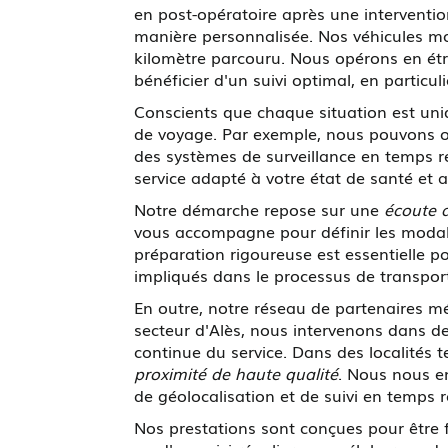
en post-opératoire après une interventi
manière personnalisée. Nos véhicules mo
kilomètre parcouru. Nous opérons en étro
bénéficier d'un suivi optimal, en particu
Conscients que chaque situation est un
de voyage. Par exemple, nous pouvons or
des systèmes de surveillance en temps ré
service adapté à votre état de santé et
Notre démarche repose sur une
écoute a
vous accompagne pour définir les modali
préparation rigoureuse est essentielle po
impliqués dans le processus de transport
En outre, notre réseau de partenaires m
secteur d'Alès, nous intervenons dans d
continue du service. Dans des localités t
proximité de haute qualité
. Nous nous e
de géolocalisation et de suivi en temps 
Nos prestations sont conçues pour être f