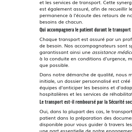
et les services de transport. Cette syner
est également assuré, afin de recueillir 
permanence à l'écoute des retours de no
besoins de chacun.
Qui accompagnera le patient durant le transport
Chaque transport est assuré par un profess
de besoin. Nos accompagnateurs sont spéc
garantissant ainsi une
assistance médic
à la conduite en conditions d'urgence, ma
que possible.
Dans notre démarche de qualité, nous me
initiale, un dossier personnalisé est cré
équipes d'anticiper les besoins et d'adap
hospitalières et les services de réhabilita
Le transport est-il remboursé par la Sécurité soc
Oui, dans la plupart des cas, le transpo
patient dans la préparation des documen
disponible pour vous guider à travers les
une part essentielle de notre engagement