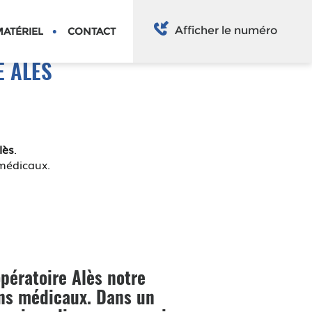
Afficher le numéro
ATÉRIEL
CONTACT
 ALÈS
lès
.
 médicaux.
opératoire Alès
notre
ns médicaux. Dans un