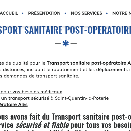
S
ACCUEIL
PRÉSENTATION
NOS SERVICES
NOTRE M
SPORT SANITAIRE POST-OPÉRATOIRE
s de qualité pour le
Transport sanitaire post-opératoire A
es distances, incluant le rapatriement et les déplacements
os demandes de transport sanitaire.
e pour vos besoins médicaux
transport sécurisé à Saint-Quentin-la-Poterie
ératoire Alès
us avons fait du
Transport sanitaire post-
ervice
sécurisé et fiable
pour tous vos besoi