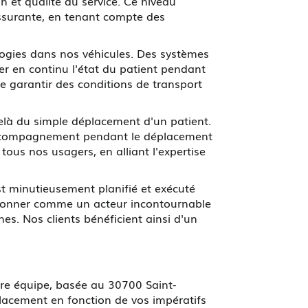
on et qualité du service. Ce niveau
rassurante, en tenant compte des
ologies dans nos véhicules. Des systèmes
er en continu l'état du patient pendant
e garantir des conditions de transport
là du simple déplacement d'un patient.
l'accompagnement pendant le déplacement
tous nos usagers, en alliant l'expertise
st minutieusement planifié et exécuté
tionner comme un acteur incontournable
es. Nos clients bénéficient ainsi d'un
re équipe, basée au 30700 Saint-
placement en fonction de vos impératifs