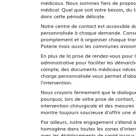
médicaux. Nous sommes fiers de propos
médical. Quel que soit votre besoin, du
dans cette période délicate.
Notre centre de contact est accessible d
personnalisée à chaque demande. Conscie
promptement et à organiser chaque trans
Poterie mais aussi les communes avoisina
En plus de la prise de rendez-vous pou
administrative pour faciliter les démarc
compte, des documents médicaux nécessair
charge personnalisée vous permet d'abord
l'intervention.
Nous croyons fermement que le dialogue e
pourquoi, lors de votre prise de contact,
intervention chirurgicale et des mesures 
montre toujours soucieuse d'offrir une
é
Par ailleurs, notre engagement s'étend à
homogène dans toutes les zones d'interv
avec les établissements de santé locaux 