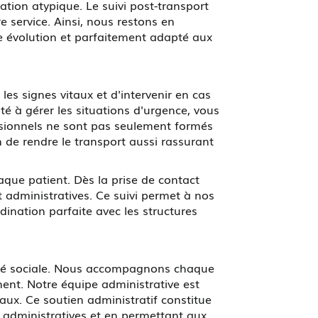
ation atypique. Le suivi post-transport
e service. Ainsi, nous restons en
e évolution et parfaitement adapté aux
les signes vitaux et d'intervenir en cas
é à gérer les situations d'urgence, vous
essionnels ne sont pas seulement formés
n de rendre le transport aussi rassurant
que patient. Dès la prise de contact
et administratives. Ce suivi permet à nos
dination parfaite avec les structures
urité sociale. Nous accompagnons chaque
ent. Notre équipe administrative est
caux. Ce soutien administratif constitue
s administratives et en permettant aux