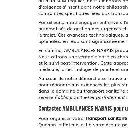
ou d'un suivi régulier, nous élaborons de
d'exigence s'inscrit dans notre philosoph
contraintes spécifiques liées aux transp
Par ailleurs, notre engagement envers l'
automatisés de gestion des urgences et d
le trajet. Ces avancées technologiques, 
optimales, en réduisant significativemen
En somme, AMBULANCES NABAIS propose de
Nous offrons une véritable prise en ch
et le suivi post-intervention. Cette appr
médicale, la technologie de pointe et une
Au cœur de notre démarche se trouve un 
pour répondre aux exigences les plus s
dans le domaine du transport sanitaire p
service
fiable, ponctuel et parfaitement
Contactez AMBULANCES NABAIS pour un 
Pour organiser votre
Transport sanitaire
Quentin-la-Poterie, est à votre écoute p