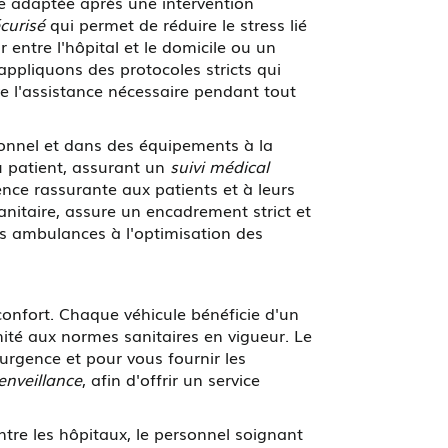
e adaptée après une intervention
curisé
qui permet de réduire le stress lié
entre l'hôpital et le domicile ou un
ppliquons des protocoles stricts qui
ve l'assistance nécessaire pendant tout
sonnel et dans des équipements à la
du patient, assurant un
suivi médical
ence rassurante aux patients et à leurs
nitaire, assure un encadrement strict et
nos ambulances à l'optimisation des
confort. Chaque véhicule bénéficie d'un
ité aux normes sanitaires en vigueur. Le
rgence et pour vous fournir les
ienveillance
, afin d'offrir un service
tre les hôpitaux, le personnel soignant