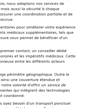
ure, nous adaptons nos services de
mais aussi la sécurité à chaque
assurer une coordination parfaite et de
 accrue.
ntaires pour améliorer votre expérience
ents médicaux supplémentaires, tels que
mesure vous permet de bénéficier d'un
premier contact, un conseiller dédié
raires et les impératifs médicaux. Cette
onieuse entre les différents acteurs
arge périmètre géographique. Outre le
ainsi une couverture étendue et
 notre volonté d'offrir un
service de
vantes qui intègrent des technologies
ent coordonné.
us ayez besoin d'un transport ponctuel