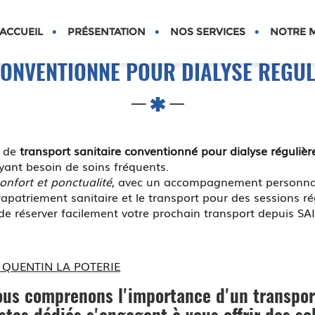
S
ACCUEIL
PRÉSENTATION
NOS SERVICES
NOTRE M
CONVENTIONNÉ POUR DIALYSE RÉGUL
e de
transport sanitaire conventionné pour dialyse régulièr
yant besoin de soins fréquents.
onfort et ponctualité
, avec un accompagnement personnal
apatriement sanitaire et le transport pour des sessions ré
 de réserver facilement votre prochain transport depuis 
NT QUENTIN LA POTERIE
us comprenons l'importance d'un
transpor