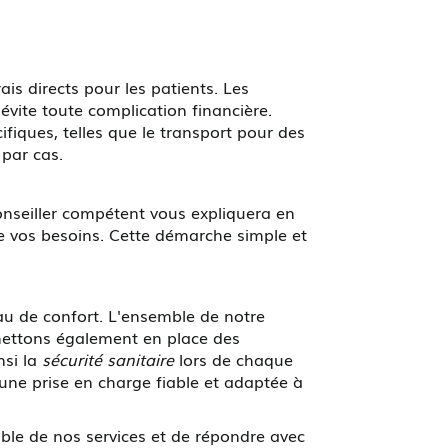
is directs pour les patients. Les
évite toute complication financière.
iques, telles que le transport pour des
 par cas.
conseiller compétent vous expliquera en
 de vos besoins. Cette démarche simple et
au de confort. L'ensemble de notre
mettons également en place des
nsi la
sécurité sanitaire
lors de chaque
 une prise en charge fiable et adaptée à
ble de nos services et de répondre avec