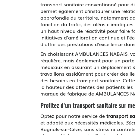
transport sanitaire conventionné pour dia
permet également d'instaurer une relatio
approfondie du territoire, notamment da
fonction du trafic, des aléas climatique
un haut niveau de réactivité pour faire f
initiatives d'amélioration continue et l
d'offrir des prestations d'excellence da
En choisissant AMBULANCES NABAIS, vous
régulière, mais également pour un partena
médicaux en assurant un déplacement
s
travaillons assidûment pour créer des li
des besoins en transport sanitaire. Cett
la hauteur des attentes des patients les 
marque de fabrique de AMBULANCES NABAIS
Profitez d'un transport sanitaire sur me
Optez pour notre service de
transport sa
et adapté aux nécessités médicales.
Séc
Bagnols-sur-Cèze, sans stress ni contret