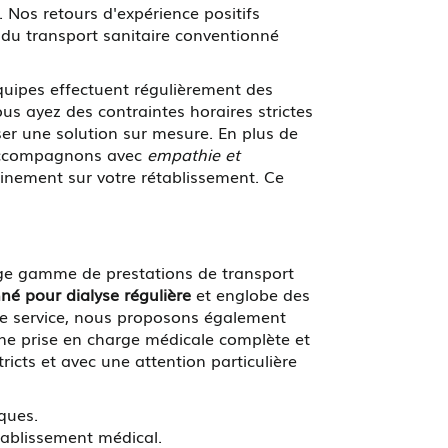
. Nos retours d'expérience positifs
r du transport sanitaire conventionné
équipes effectuent régulièrement des
ous ayez des contraintes horaires strictes
er une solution sur mesure. En plus de
s accompagnons avec
empathie et
einement sur votre rétablissement. Ce
ge gamme de prestations de transport
né pour dialyse régulière
et englobe des
 ce service, nous proposons également
 une prise en charge médicale complète et
ricts et avec une attention particulière
ques.
tablissement médical.