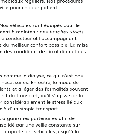
s médicaux réguliers. Nos procédures
rvice pour chaque patient.
Nos véhicules sont équipés pour le
lement à maintenir des
horaires stricts
, le conducteur et l'accompagnant
ie du meilleur confort possible. La mise
n des conditions de circulation et des
s comme la dialyse, ce qui n'est pas
s nécessaires. En outre, le mode de
ients et alléger des formalités souvent
du transport, qu'il s'agisse de la
r considérablement le stress lié aux
elà d'un simple transport.
s organismes partenaires afin de
solidé par une veille constante sur
a propreté des véhicules jusqu'à la