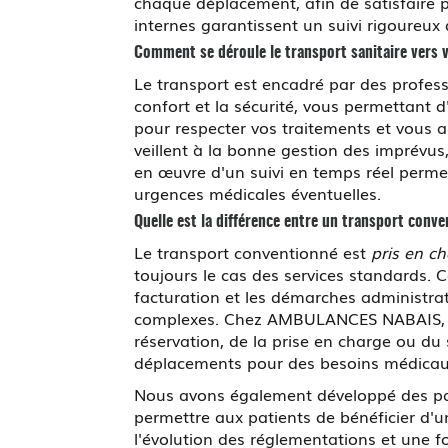
chaque déplacement, afin de satisfaire 
internes garantissent un suivi rigoureux
Comment se déroule le transport sanitaire vers v
Le transport est encadré par des profes
confort et la sécurité, vous permettant 
pour respecter vos traitements et vous a
veillent à la bonne gestion des imprévus,
en œuvre d'un suivi en temps réel permet
urgences médicales éventuelles.
Quelle est la différence entre un transport conv
Le transport conventionné est
pris en c
toujours le cas des services standards. 
facturation et les démarches administrat
complexes. Chez AMBULANCES NABAIS, nou
réservation, de la prise en charge ou du
déplacements pour des besoins médicaux 
Nous avons également développé des part
permettre aux patients de bénéficier d'
l'évolution des réglementations et une f