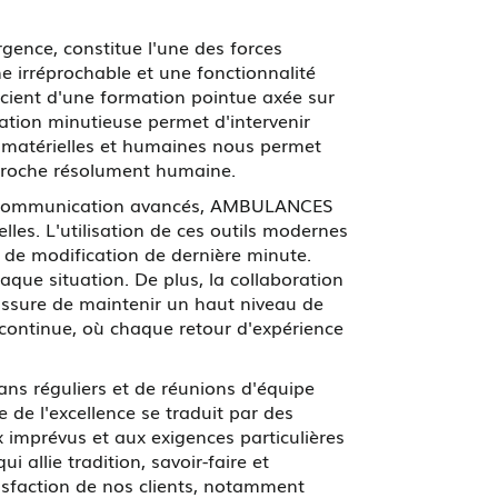
rgence, constitue l'une des forces
e irréprochable et une fonctionnalité
ient d'une formation pointue axée sur
aration minutieuse permet d'intervenir
 matérielles et humaines nous permet
roche résolument humaine.
s de communication avancés, AMBULANCES
lles. L'utilisation de ces outils modernes
 de modification de dernière minute.
aque situation. De plus, la collaboration
 assure de maintenir un haut niveau de
 continue, où chaque retour d'expérience
lans réguliers et de réunions d'équipe
de l'excellence se traduit par des
x imprévus et aux exigences particulières
 allie tradition, savoir-faire et
tisfaction de nos clients, notamment