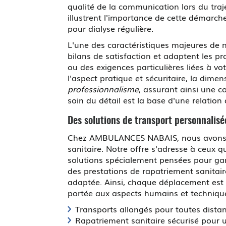
qualité de la communication lors du traje
illustrent l'importance de cette démarch
pour dialyse régulière.
L'une des caractéristiques majeures de n
bilans de satisfaction et adaptent les pr
ou des exigences particulières liées à 
l'aspect pratique et sécuritaire, la d
professionnalisme
, assurant ainsi une c
soin du détail est la base d'une relatio
Des solutions de transport personnalisée
Chez AMBULANCES NABAIS, nous avons à 
sanitaire. Notre offre s'adresse à ceux 
solutions spécialement pensées pour gar
des prestations de rapatriement sanitair
adaptée. Ainsi, chaque déplacement est ré
portée aux aspects humains et techniqu
Transports allongés pour toutes dista
Rapatriement sanitaire sécurisé pour u