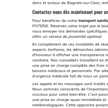
dans et autour de Bagnols-sur-Cèze, rest
Contactez-nous dès maintenant pour u
Pour bénéficier de notre
transport sanit
POTERIE. Réservez votre trajet par le bi
nous envoyer vos demandes spécifiques p
offrir un
service de proximité optimal
.
En complément de ces modalités de réser
aspects tarifaires, les démarches adminis
d'honneur à afficher une transparence to
sanitaire. Nos conseillers travaillent en
une prise en charge complète des frais l
besoins médicaux et personnels. Par aill
d'urgence médicale fait de nous un
part
Les appels et les messages sont traités a
Nous sommes conscients de l'importance 
cruciaux pour votre bien-être. C'est pou
une prise en charge quasi immédiate et u
météorologiques. Cette approche proact