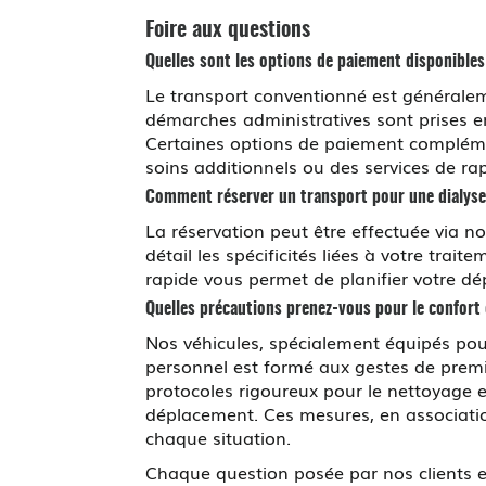
Foire aux questions
Quelles sont les options de paiement disponibles
Le transport conventionné est généraleme
démarches administratives sont prises en 
Certaines options de paiement complémen
soins additionnels ou des services de rap
Comment réserver un transport pour une dialyse
La réservation peut être effectuée via n
détail les spécificités liées à votre tra
rapide vous permet de planifier votre dé
Quelles précautions prenez-vous pour le confort e
Nos véhicules, spécialement équipés pou
personnel est formé aux gestes de prem
protocoles rigoureux pour le nettoyage e
déplacement. Ces mesures, en association
chaque situation.
Chaque question posée par nos clients e