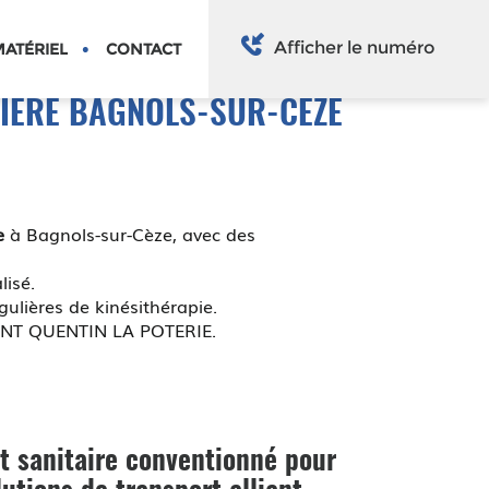
Afficher le numéro
ATÉRIEL
CONTACT
IÈRE BAGNOLS-SUR-CÈZE
e
à Bagnols-sur-Cèze, avec des
isé.
gulières de kinésithérapie.
SAINT QUENTIN LA POTERIE.
t sanitaire conventionné pour