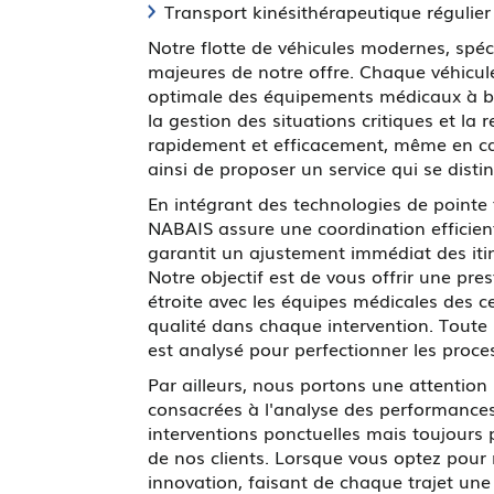
Transport kinésithérapeutique régulier
Notre flotte de véhicules modernes, spéc
majeures de notre offre. Chaque véhicule
optimale des équipements médicaux à bo
la gestion des situations critiques et la
rapidement et efficacement, même en ca
ainsi de proposer un service qui se dist
En intégrant des technologies de pointe
NABAIS assure une coordination efficiente
garantit un ajustement immédiat des iti
Notre objectif est de vous offrir une pre
étroite avec les équipes médicales des 
qualité dans chaque intervention. Toute
est analysé pour perfectionner les proces
Par ailleurs, nous portons une attention 
consacrées à l'analyse des performances
interventions ponctuelles mais toujours 
de nos clients. Lorsque vous optez pour no
innovation, faisant de chaque trajet une