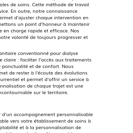
coles de soins. Cette méthode de travail
vice. En outre, notre connaissance
ermet d'ajuster chaque intervention en
 mettons un point d'honneur à maintenir
se en charge rapide et efficace. Nos
notre volonté de toujours progresser et
nitaire conventionné pour dialyse
laire : faciliter l'accès aux traitements
e ponctualité et de confort. Nous
et de rester à l'écoute des évolutions
rentiel et permet d'offrir un service à
onnalisation de chaque trajet est une
ontournable sur le territoire.
r d'un accompagnement personnalisable
table vers votre établissement de soins à
tabilité et à la personnalisation de