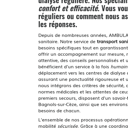
dialyse régulière
. Nos spécial
confort et efficacité
. Vous vo
réguliers ou comment nous ass
les réponses.
Depuis de nombreuses années, AMBULAN
sanitaire. Notre service de
transport sani
besoins spécifiques tout en garantissant
offrir un accompagnement sur mesure, no
attentive, des conseils personnalisés e
bénéficient d'un service à la fois
humain 
déplacement vers les centres de dialyse 
assurant une ponctualité rigoureuse et u
nous intégrons des critères de sécurité, d
normes médicales et les attentes de ceu
premiers secours, disposent d'un savoir-
Bagnols-sur-Cèze, ainsi que ses environs
besoins de chacun.
L'ensemble de nos processus opérationnel
mobilité
sécurisée
. Grâce à une coordin