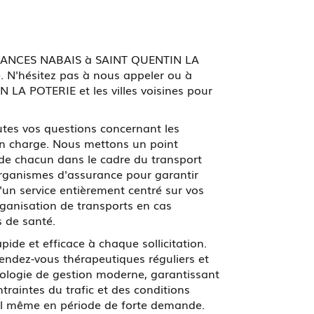
LANCES NABAIS à SAINT QUENTIN LA
e. N'hésitez pas à nous appeler ou à
 LA POTERIE et les villes voisines pour
utes vos questions concernant les
e en charge. Nous mettons un point
 de chacun dans le cadre du transport
s organismes d'assurance pour garantir
'un service entièrement centré sur vos
rganisation de transports en cas
 de santé.
ide et efficace à chaque sollicitation.
endez-vous thérapeutiques réguliers et
hnologie de gestion moderne, garantissant
traintes du trafic et des conditions
al même en période de forte demande.