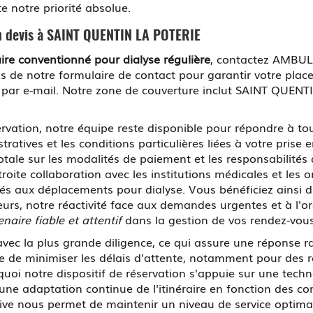
e notre priorité absolue.
n devis à SAINT QUENTIN LA POTERIE
aire conventionné pour dialyse régulière
, contactez AMBU
ais de notre formulaire de contact pour garantir votre plac
ar e-mail. Notre zone de couverture inclut SAINT QUENTIN
vation, notre équipe reste disponible pour répondre à to
tratives et les conditions particulières liées à votre pris
tale sur les modalités de paiement et les responsabilités
 étroite collaboration avec les institutions médicales et le
iés aux déplacements pour dialyse. Vous bénéficiez ainsi d
eurs, notre réactivité face aux demandes urgentes et à l'o
enaire fiable et attentif
dans la gestion de vos rendez-vous
vec la plus grande diligence, ce qui assure une réponse rap
de minimiser les délais d'attente, notamment pour des r
rquoi notre dispositif de réservation s'appuie sur une tec
ne adaptation continue de l'itinéraire en fonction des con
ive nous permet de maintenir un niveau de service optim