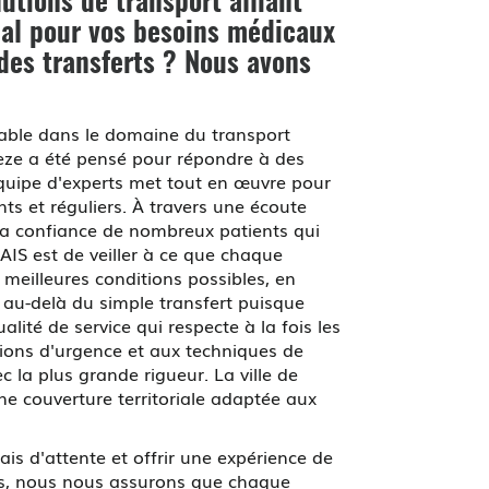
lutions de transport alliant
éal pour vos besoins médicaux
des transferts ? Nous avons
ble dans le domaine du transport
ze a été pensé pour répondre à des
 équipe d'experts met tout en œuvre pour
s et réguliers. À travers une écoute
 la confiance de nombreux patients qui
IS est de veiller à ce que chaque
 meilleures conditions possibles, en
 au-delà du simple transfert puisque
alité de service qui respecte à la fois les
tions d'urgence et aux techniques de
 la plus grande rigueur. La ville de
ne couverture territoriale adaptée aux
is d'attente et offrir une expérience de
les, nous nous assurons que chaque