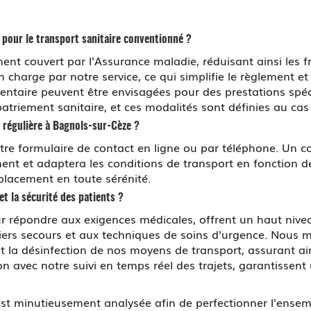
 pour le transport sanitaire conventionné ?
nt couvert par l'Assurance maladie, réduisant ainsi les fra
charge par notre service, ce qui simplifie le règlement et 
taire peuvent être envisagées pour des prestations spécif
atriement sanitaire, et ces modalités sont définies au cas
 régulière à Bagnols-sur-Cèze ?
otre formulaire de contact en ligne ou par téléphone. Un 
itement et adaptera les conditions de transport en fonction
placement en toute sérénité.
t la sécurité des patients ?
r répondre aux exigences médicales, offrent un haut nive
iers secours et aux techniques de soins d'urgence. Nous 
t la désinfection de nos moyens de transport, assurant ai
 avec notre suivi en temps réel des trajets, garantissent
st minutieusement analysée afin de perfectionner l'ensem