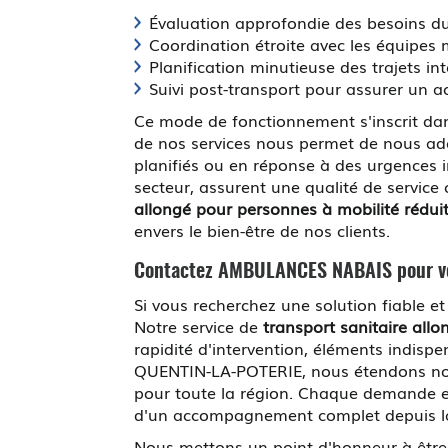
Évaluation approfondie des besoins du 
Coordination étroite avec les équipes m
Planification minutieuse des trajets in
Suivi post-transport pour assurer un
Ce mode de fonctionnement s'inscrit dans
de nos services nous permet de nous ada
planifiés ou en réponse à des urgences 
secteur, assurent une qualité de service
allongé pour personnes à mobilité réduit
envers le bien-être de nos clients.
Contactez AMBULANCES NABAIS pour vo
Si vous recherchez une solution fiable 
Notre service de
transport sanitaire all
rapidité d'intervention, éléments indis
QUENTIN-LA-POTERIE, nous étendons nos 
pour toute la région. Chaque demande est
d'un accompagnement complet depuis la pr
Nous mettons un point d'honneur à être