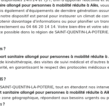
aire allongé pour personnes à mobilité réduite à Alès
, vou
s également d'équipements de dernière génération assura
notre dispositif est pensé pour instaurer un climat de conf
tenir davantage d'informations ou pour planifier un trans
irectement au 04 66 20 14 14. Votre bien-être et votre sécu
vice possible dans la région de SAINT-QUENTIN-LA-POTERIE
es ?
ort sanitaire allongé pour personnes à mobilité réduite à 
e kinésithérapie, des visites de suivi médical et d'autres 
curité, en garantissant le respect des protocoles médicaux 
IS ?
 SAINT-QUENTIN-LA-POTERIE, tout en étendant nos interv
t sanitaire allongé pour personnes à mobilité réduite à Al
ge zone géographique, répondant aux besoins urgents ou pl
ts ?