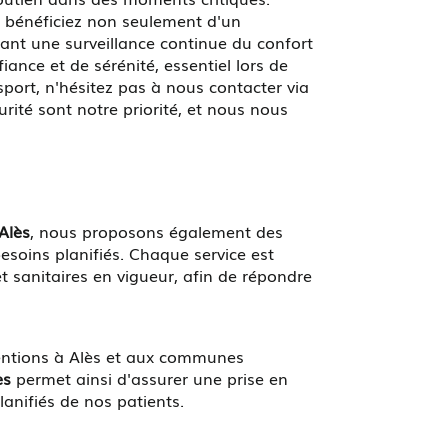
s bénéficiez non seulement d'un
nt une surveillance continue du confort
iance et de sérénité, essentiel lors de
port, n'hésitez pas à nous contacter via
rité sont notre priorité, et nous nous
.
Alès
, nous proposons également des
besoins planifiés. Chaque service est
et sanitaires en vigueur, afin de répondre
entions à Alès et aux communes
ès
permet ainsi d'assurer une prise en
anifiés de nos patients.