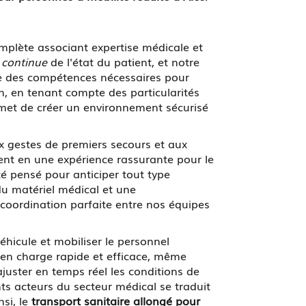
mplète associant expertise médicale et
 continue
de l'état du patient, et notre
se des compétences nécessaires pour
in, en tenant compte des particularités
met de créer un environnement sécurisé
ux gestes de premiers secours et aux
ent en une expérience rassurante pour le
é pensé pour anticiper tout type
 du matériel médical et une
coordination parfaite entre nos équipes
hicule et mobiliser le personnel
e en charge rapide et efficace, même
uster en temps réel les conditions de
ents acteurs du secteur médical se traduit
nsi, le
transport sanitaire allongé pour