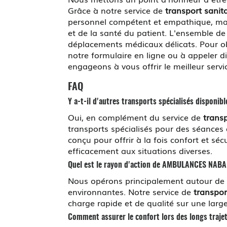
Grâce à notre service de
transport sanit
personnel compétent et empathique, mai
et de la santé du patient. L'ensemble de 
déplacements médicaux délicats. Pour ob
notre formulaire en ligne ou à appeler d
engageons à vous offrir le meilleur ser
FAQ
Y a-t-il d'autres transports spécialisés disponibl
Oui, en complément du service de
transp
transports spécialisés pour des séances d
conçu pour offrir à la fois confort et sé
efficacement aux situations diverses.
Quel est le rayon d'action de AMBULANCES NABA
Nous opérons principalement autour de
environnantes. Notre service de
transpor
charge rapide et de qualité sur une lar
Comment assurer le confort lors des longs traje