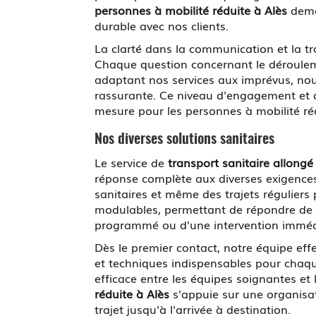
personnes à mobilité réduite à Alès
demeu
durable avec nos clients.
La clarté dans la communication et la t
Chaque question concernant le dérouleme
adaptant nos services aux imprévus, no
rassurante. Ce niveau d'engagement et de
mesure pour les personnes à mobilité réd
Nos diverses solutions sanitaires
Le service de
transport sanitaire allongé
réponse complète aux diverses exigences
sanitaires et même des trajets réguliers
modulables, permettant de répondre de m
programmé ou d'une intervention imméd
Dès le premier contact, notre équipe ef
et techniques indispensables pour chaqu
efficace entre les équipes soignantes et 
réduite à Alès
s'appuie sur une organisat
trajet jusqu'à l'arrivée à destination.