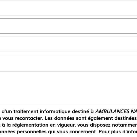
et d’un traitement informatique destiné à
AMBULANCES NA
 vous recontacter. Les données sont également destinées à
 réglementation en vigueur, vous disposez notamment d'
onnées personnelles qui vous concernent. Pour plus d’info