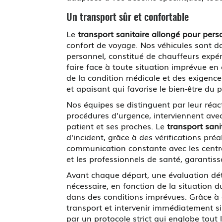
Un transport sûr et confortable
Le
transport sanitaire allongé pour pers
confort de voyage. Nos véhicules sont 
personnel, constitué de chauffeurs exp
faire face à toute situation imprévue en
de la condition médicale et des exigen
et apaisant qui favorise le bien-être du 
Nos équipes se distinguent par leur réac
procédures d'urgence, interviennent ave
patient et ses proches. Le
transport sani
d'incident, grâce à des vérifications pré
communication constante avec les centre
et les professionnels de santé, garantissa
Avant chaque départ, une évaluation déta
nécessaire, en fonction de la situation 
dans des conditions imprévues. Grâce à
transport et intervenir immédiatement si 
par un protocole strict qui englobe tout l