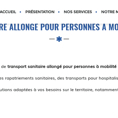
S
ACCUEIL
PRÉSENTATION
NOS SERVICES
NOTRE M
RE ALLONGÉ POUR PERSONNES À MOB
e de
transport sanitaire allongé pour personnes à mobilité 
 rapatriements sanitaires, des transports pour hospitalis
lutions adaptées à vos besoins sur le territoire, notam