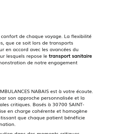
confort de chaque voyage. La flexibilité
, que ce soit lors de transports
our en accord avec les avancées du
 sur lesquels repose le
transport sanitaire
émonstration de notre engagement
e, AMBULANCES NABAIS est à votre écoute.
par son approche personnalisée et la
ales critiques. Basés à 30700 SAINT-
rise en charge cohérente et homogène
ntissant que chaque patient bénéficie
nation.
 soutien dans des moments critiques.