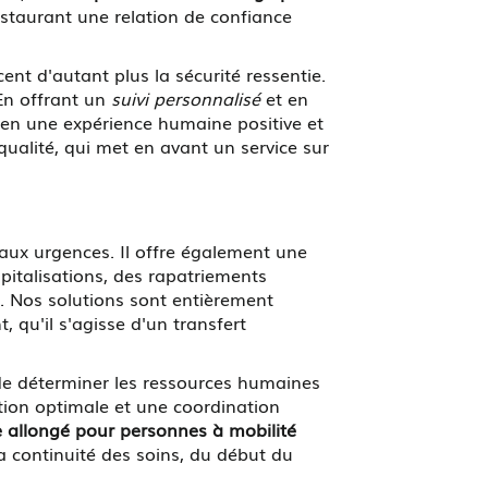
nstaurant une relation de confiance
nt d'autant plus la sécurité ressentie.
 En offrant un
suivi personnalisé
et en
en une expérience humaine positive et
ualité, qui met en avant un service sur
 aux urgences. Il offre également une
italisations, des rapatriements
s. Nos solutions sont entièrement
qu'il s'agisse d'un transfert
 de déterminer les ressources humaines
tion optimale et une coordination
e allongé pour personnes à mobilité
a continuité des soins, du début du