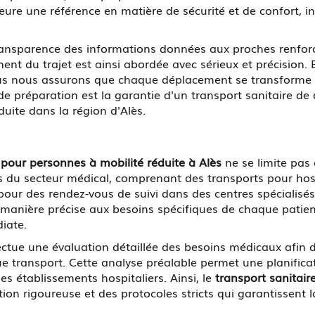
re une référence en matière de sécurité et de confort, i
ransparence des informations données aux proches renforce
nt du trajet est ainsi abordée avec sérieux et précision.
us nous assurons que chaque déplacement se transforme 
 préparation est la garantie d'un transport sanitaire de q
uite dans la région d'Alès.
 pour personnes à mobilité réduite à Alès
ne se limite pas
 du secteur médical, comprenant des transports pour hosp
 pour des rendez-vous de suivi dans des centres spécialisé
anière précise aux besoins spécifiques de chaque patient, 
iate.
fectue une évaluation détaillée des besoins médicaux afin
e transport. Cette analyse préalable permet une planifica
les établissements hospitaliers. Ainsi, le
transport sanitair
ion rigoureuse et des protocoles stricts qui garantissent l