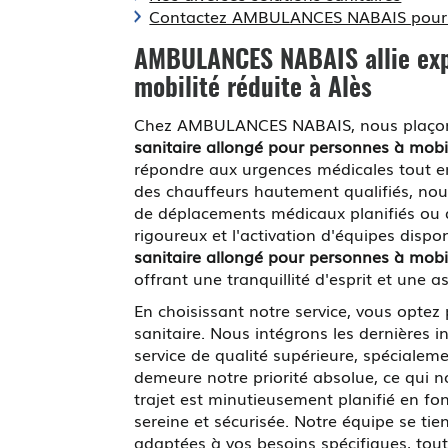
Contactez AMBULANCES NABAIS pour v
AMBULANCES NABAIS allie expe
mobilité réduite à Alès
Chez AMBULANCES NABAIS, nous plaç
sanitaire allongé pour personnes à mobil
répondre aux urgences médicales tout en 
des chauffeurs hautement qualifiés, nous
de déplacements médicaux planifiés ou d
rigoureux et l'activation d'équipes dispo
sanitaire allongé pour personnes à mobil
offrant une tranquillité d'esprit et une 
En choisissant notre service, vous optez
sanitaire. Nous intégrons les dernières 
service de qualité supérieure, spécialeme
demeure notre priorité absolue, ce qui 
trajet est minutieusement planifié en fon
sereine et sécurisée. Notre équipe se ti
adaptées à vos besoins spécifiques, tout