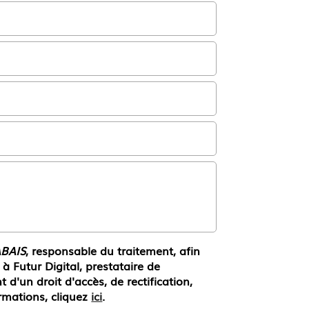
BAIS
, responsable du traitement, afin
 Futur Digital, prestataire de
un droit d'accès, de rectification,
rmations, cliquez
ici
.