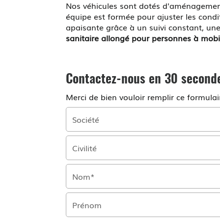
Nos véhicules sont dotés d'aménagement
équipe est formée pour ajuster les condi
apaisante grâce à un suivi constant, un
sanitaire allongé pour personnes à mobil
Contactez-nous en 30 second
Merci de bien vouloir remplir ce formula