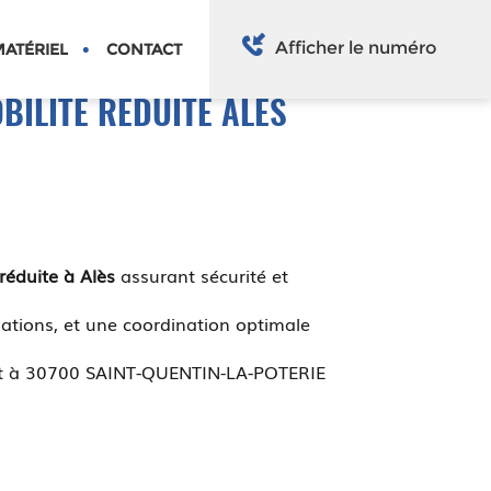
Afficher le numéro
ATÉRIEL
CONTACT
ILITÉ RÉDUITE ALÈS
réduite à Alès
assurant sécurité et
ations, et une coordination optimale
ment à 30700 SAINT-QUENTIN-LA-POTERIE