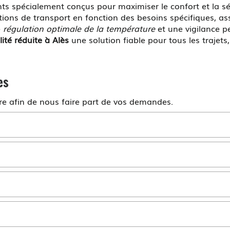
s spécialement conçus pour maximiser le confort et la sé
tions de transport en fonction des besoins spécifiques, a
e
régulation optimale de la température
et une vigilance 
ité réduite à Alès
une solution fiable pour tous les trajets
es
ire afin de nous faire part de vos demandes.