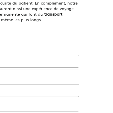
curité du patient. En complément, notre
ssurant ainsi une expérience de voyage
permanente qui font du
transport
, même les plus longs.