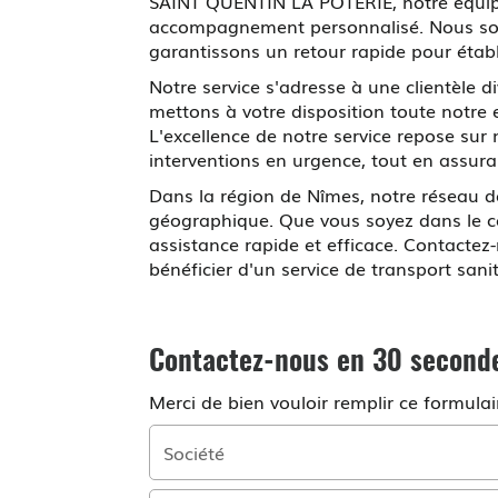
SAINT QUENTIN LA POTERIE, notre équipe 
accompagnement personnalisé. Nous som
garantissons un retour rapide pour étab
Notre service s'adresse à une clientèle 
mettons à votre disposition toute notre 
L'excellence de notre service repose sur 
interventions en urgence, tout en assur
Dans la région de Nîmes, notre réseau d
géographique. Que vous soyez dans le c
assistance rapide et efficace. Contactez
bénéficier d'un service de transport sani
Contactez-nous en 30 second
Merci de bien vouloir remplir ce formula