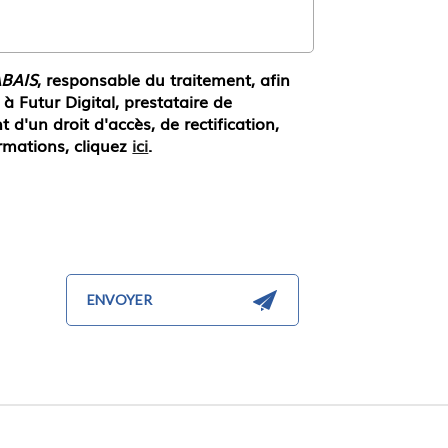
BAIS
, responsable du traitement, afin
 Futur Digital, prestataire de
un droit d'accès, de rectification,
rmations, cliquez
ici
.