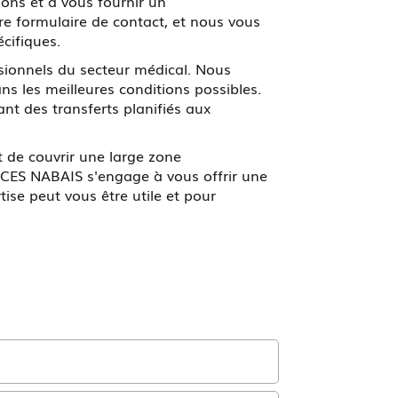
ons et à vous fournir un
 formulaire de contact, et nous vous
cifiques.
ssionnels du secteur médical. Nous
s les meilleures conditions possibles.
ant des transferts planifiés aux
t de couvrir une large zone
CES NABAIS s'engage à vous offrir une
ise peut vous être utile et pour