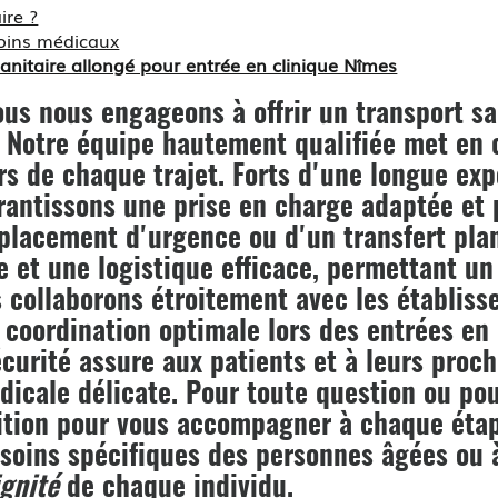
ire ?
soins médicaux
anitaire allongé pour entrée en clinique Nîmes
s nous engageons à offrir un
transport sa
. Notre équipe hautement qualifiée met en 
ors de chaque trajet. Forts d'une longue ex
rantissons une prise en charge adaptée et
éplacement d'urgence ou d'un transfert plan
 et une logistique efficace, permettant un
s collaborons étroitement avec les établis
 coordination optimale lors des entrées en
sécurité assure aux patients et à leurs proch
icale délicate. Pour toute question ou pour
osition pour vous accompagner à chaque ét
soins spécifiques des personnes âgées ou à
ignité
de chaque individu.