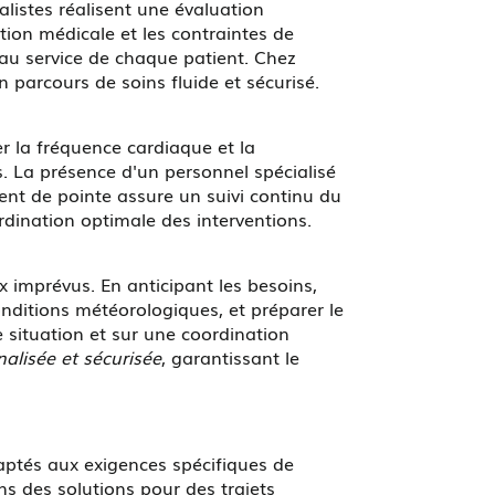
alistes réalisent une évaluation
ion médicale et les contraintes de
au service de chaque patient. Chez
parcours de soins fluide et sécurisé.
r la fréquence cardiaque et la
s. La présence d'un personnel spécialisé
ent de pointe assure un suivi continu du
rdination optimale des interventions.
x imprévus. En anticipant les besoins,
onditions météorologiques, et préparer le
 situation et sur une coordination
alisée et sécurisée
, garantissant le
ptés aux exigences spécifiques de
ns des solutions pour des trajets