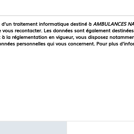
et d’un traitement informatique destiné à
AMBULANCES NA
 vous recontacter. Les données sont également destinées à
 réglementation en vigueur, vous disposez notamment d'
onnées personnelles qui vous concernent. Pour plus d’info