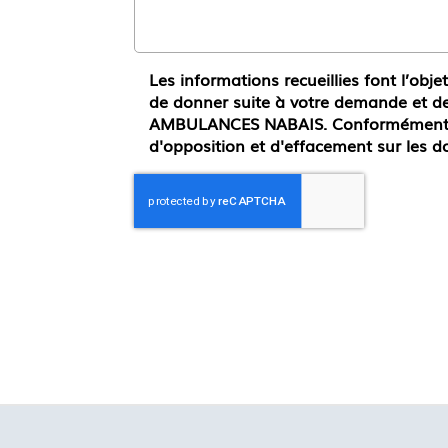
Les informations recueillies font l’obj
de donner suite à votre demande et de
AMBULANCES NABAIS. Conformément à la
d'opposition et d'effacement sur les d
*
Champs obligatoires