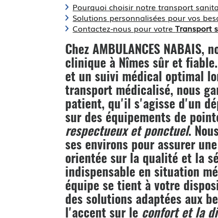
Pourquoi choisir notre transport sanita
Solutions personnalisées pour vos be
Contactez-nous pour votre
Transport s
Chez AMBULANCES NABAIS, nou
clinique à Nîmes
sûr et fiable
et un suivi médical optimal l
transport médicalisé, nous ga
patient, qu'il s'agisse d'un d
sur des équipements de pointe
respectueux et ponctuel
. Nou
ses environs pour assurer une
orientée sur la qualité et la 
indispensable en situation méd
équipe se tient à votre disp
des solutions adaptées aux be
l'accent sur le
confort et la d