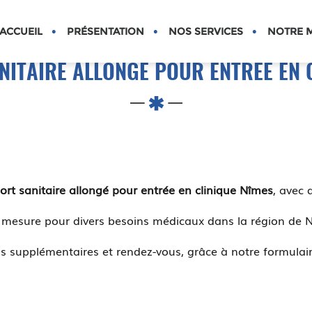
S
ACCUEIL
PRÉSENTATION
NOS SERVICES
NOTRE M
ITAIRE ALLONGÉ POUR ENTRÉE EN 
ort sanitaire allongé pour entrée en clinique Nîmes
, avec 
r mesure pour divers besoins médicaux dans la région de 
s supplémentaires et rendez-vous, grâce à notre formulair