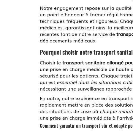
Notre engagement repose sur la qualité 
un point d'honneur à former régulièreme
techniques fréquents et rigoureux. Chaqu
médicales, garantissant ainsi la meilleur
récentes font de notre service de
transpo
déplacements médicaux.
Pourquoi choisir notre transport sanitai
Choisir le
transport sanitaire allongé po
une prise en charge médicale de haute q
sécurisé pour les patients. Chaque traj
qui est
essentiel dans les situations crit
nécessitant une surveillance rapprochée 
En outre, notre expérience en transport
rapidement mettre en place des solutions
des situations de crise où
chaque minut
une prise en charge immédiate à l'arrivée
Comment garantir un transport sûr et adapté pou