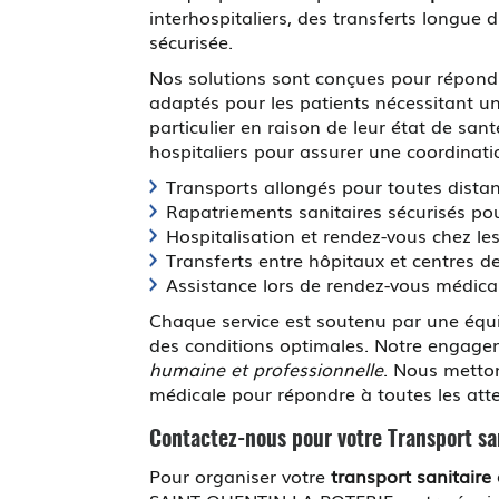
interhospitaliers, des transferts longue
sécurisée.
Nos solutions sont conçues pour répondr
adaptés pour les patients nécessitant 
particulier en raison de leur état de sa
hospitaliers pour assurer une coordinatio
Transports allongés pour toutes distanc
Rapatriements sanitaires sécurisés po
Hospitalisation et rendez-vous chez le
Transferts entre hôpitaux et centres de
Assistance lors de rendez-vous médica
Chaque service est soutenu par une équip
des conditions optimales. Notre engagem
humaine et professionnelle
. Nous metton
médicale pour répondre à toutes les att
Contactez-nous pour votre
Transport sa
Pour organiser votre
transport sanitaire