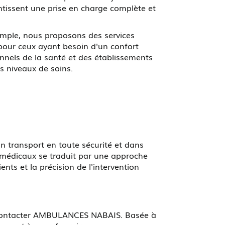
antissent une prise en charge complète et
emple, nous proposons des services
pour ceux ayant besoin d'un confort
onnels de la santé et des établissements
ts niveaux de soins.
n transport en toute sécurité et dans
s médicaux se traduit par une approche
ents et la précision de l'intervention
à contacter AMBULANCES NABAIS. Basée à