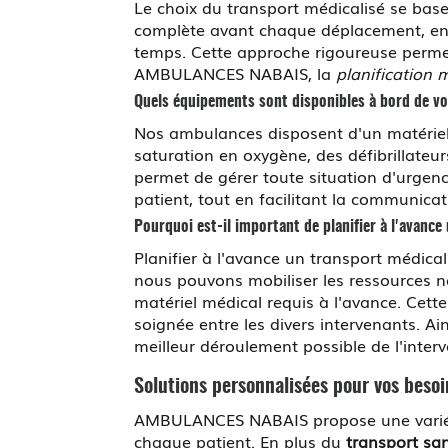
Le choix du transport médicalisé se base 
complète avant chaque déplacement, en p
temps. Cette approche rigoureuse permet
AMBULANCES NABAIS, la
planification 
Quels équipements sont disponibles à bord de v
Nos ambulances disposent d'un matériel 
saturation en oxygène, des défibrillateu
permet de gérer toute situation d'urgen
patient, tout en facilitant la communica
Pourquoi est-il important de planifier à l'avance
Planifier à l'avance un transport médica
nous pouvons mobiliser les ressources né
matériel médical requis à l'avance. Cett
soignée entre les divers intervenants. A
meilleur déroulement possible de l'inter
Solutions personnalisées pour vos beso
AMBULANCES NABAIS propose une variété
chaque patient. En plus du
transport san