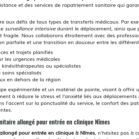
 distance et des services de rapatriement sanitaire qui gar
e aux défis de tous types de transferts médicaux. Par ex
une
surveillance intensive
durant le déplacement, ainsi que 
nté fragile. Nous collaborons étroitement avec des professi
n parfaite et une transition en douceur entre les différen
es et trajets planifiés
ur les urgences médicales
s kinésithérapeutes ou spécialistes
 soins spécialisés
ux en dehors de la région
e expérimentée et un matériel de pointe, visant à offrir u
ent à réduire le stress et l'anxiété liés aux déplacement
s l'accent sur la ponctualité du service, le confort des pati
entes.
nitaire allongé pour entrée en clinique Nîmes
 allongé pour entrée en clinique à Nîmes
, n'hésitez pas 