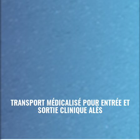
TRANSPORT MÉDICALISÉ POUR ENTRÉE ET
SORTIE CLINIQUE ALÈS