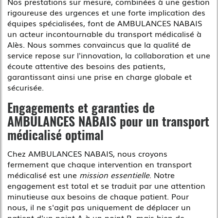
Nos prestations sur mesure, combinées à une gestion
rigoureuse des urgences et une forte implication des
équipes spécialisées, font de AMBULANCES NABAIS
un acteur incontournable du transport médicalisé à
Alès. Nous sommes convaincus que la qualité de
service repose sur l'innovation, la collaboration et une
écoute attentive des besoins des patients,
garantissant ainsi une prise en charge globale et
sécurisée.
Engagements et garanties de
AMBULANCES NABAIS pour un transport
médicalisé optimal
Chez AMBULANCES NABAIS, nous croyons
fermement que chaque intervention en transport
médicalisé est une
mission essentielle
. Notre
engagement est total et se traduit par une attention
minutieuse aux besoins de chaque patient. Pour
nous, il ne s'agit pas uniquement de déplacer un
patient d'un point A à un point B, mais bien de