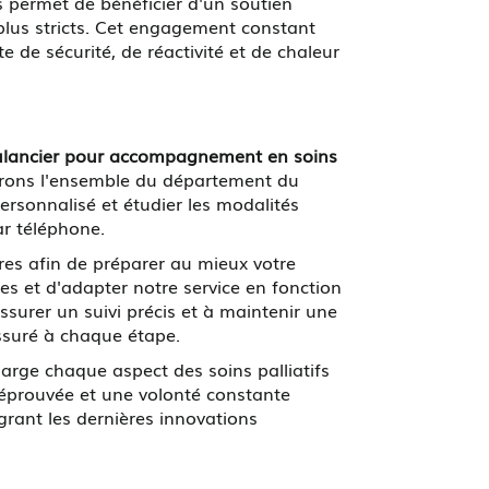
permet de bénéficier d'un soutien
 plus stricts. Cet engagement constant
e de sécurité, de réactivité et de chaleur
ulancier pour accompagnement en soins
vrons l'ensemble du département du
sonnalisé et étudier les modalités
ar téléphone.
ires afin de préparer au mieux votre
s et d'adapter notre service en fonction
surer un suivi précis et à maintenir une
ssuré à chaque étape.
arge chaque aspect des soins palliatifs
é éprouvée et une volonté constante
grant les dernières innovations