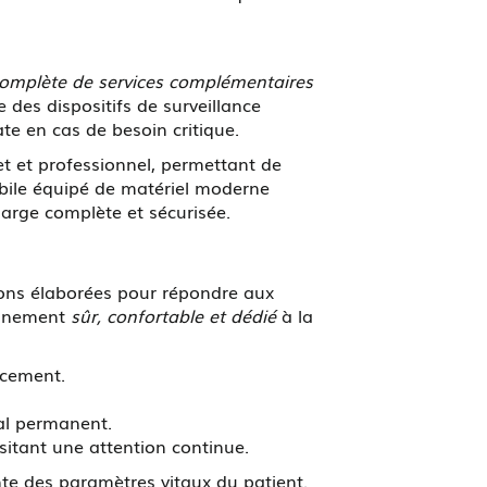
mplète de services complémentaires
des dispositifs de surveillance
e en cas de besoin critique.
et et professionnel, permettant de
obile équipé de matériel moderne
harge complète et sécurisée.
tions élaborées pour répondre aux
ronnement
sûr, confortable et dédié
à la
acement.
cal permanent.
ssitant une attention continue.
te des paramètres vitaux du patient.