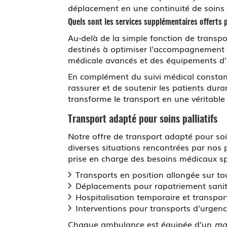
déplacement en une continuité de soins a
Quels sont les services supplémentaires offerts 
Au-delà de la simple fonction de tran
destinés à optimiser l'accompagnement de
médicale avancés et des équipements d'i
En complément du suivi médical constan
rassurer et de soutenir les patients du
transforme le transport en une véritable
Transport adapté pour soins palliatifs
Notre offre de transport adapté pour so
diverses situations rencontrées par nos
prise en charge des besoins médicaux sp
Transports en position allongée sur t
Déplacements pour rapatriement sanitai
Hospitalisation temporaire et transpo
Interventions pour transports d'urgence
Chaque ambulance est équipée d'un
ma