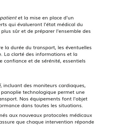
patient
et la mise en place d'un
rts qui évalueront l'état médical du
 plus sûr et de préparer l'ensemble des
e la durée du transport, les éventuelles
. La clarté des informations et la
confiance et de sérénité, essentiels
é
, incluant des moniteurs cardiaques,
tte panoplie technologique permet une
ransport. Nos équipements font l'objet
formance dans toutes les situations.
més aux nouveaux protocoles médicaux
e assure que chaque intervention réponde