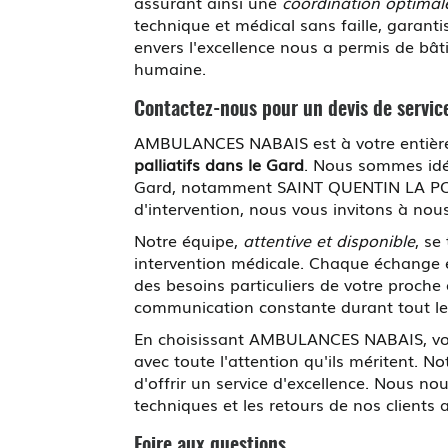
assurant ainsi une
coordination optimal
technique et médical sans faille, garant
envers l'excellence nous a permis de bâtir
humaine.
Contactez-nous pour un devis de servi
AMBULANCES NABAIS est à votre entière
palliatifs dans le Gard
. Nous sommes idé
Gard, notamment SAINT QUENTIN LA POTER
d'intervention, nous vous invitons à nou
Notre équipe,
attentive et disponible
, se
intervention médicale. Chaque échange e
des besoins particuliers de votre proche
communication constante durant tout le
En choisissant AMBULANCES NABAIS, v
avec toute l'attention qu'ils méritent. 
d'offrir un service d'excellence. Nous n
techniques et les retours de nos clients 
Foire aux questions