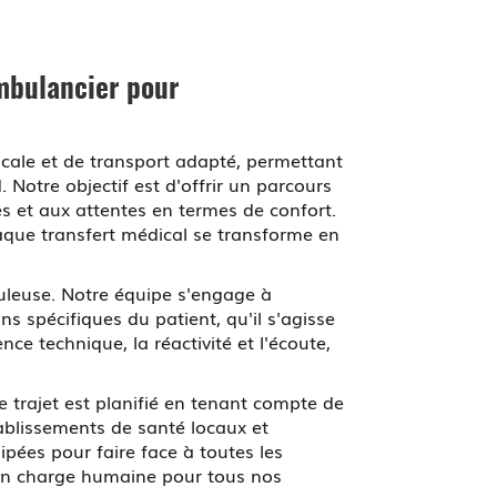
mbulancier pour
cale et de transport adapté, permettant
Notre objectif est d'offrir un parcours
 et aux attentes en termes de confort.
aque transfert médical se transforme en
culeuse. Notre équipe s'engage à
s spécifiques du patient, qu'il s'agisse
e technique, la réactivité et l'écoute,
 trajet est planifié en tenant compte de
tablissements de santé locaux et
ées pour faire face à toutes les
e en charge humaine pour tous nos