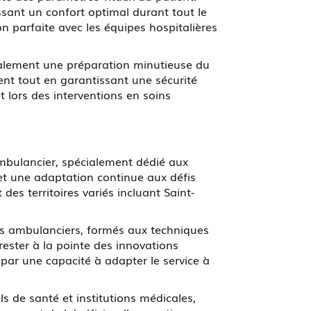
ssant un confort optimal durant tout le
n parfaite avec les équipes hospitalières
galement une préparation minutieuse du
ent tout en garantissant une sécurité
t lors des interventions en soins
bulancier, spécialement dédié aux
t une adaptation continue aux défis
es territoires variés incluant Saint-
os ambulanciers, formés aux techniques
ester à la pointe des innovations
t par une capacité à adapter le service à
ls de santé et institutions médicales,