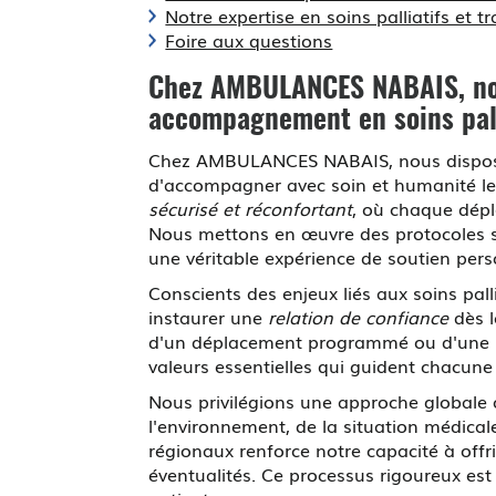
Notre expertise en soins palliatifs et 
Foire aux questions
Chez AMBULANCES NABAIS, notr
accompagnement en soins pall
Chez AMBULANCES NABAIS, nous dispo
d'accompagner avec soin et humanité les 
sécurisé et réconfortant
, où chaque dépl
Nous mettons en œuvre des protocoles st
une véritable expérience de soutien pers
Conscients des enjeux liés aux soins pal
instaurer une
relation de confiance
dès l
d'un déplacement programmé ou d'une urg
valeurs essentielles qui guident chacune
Nous privilégions une approche globale o
l'environnement, de la situation médical
régionaux renforce notre capacité à offr
éventualités. Ce processus rigoureux est