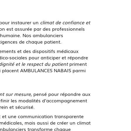
pour instaurer un
climat de confiance et
on est assurée par des professionnels
ité humaine. Nos ambulanciers
exigences de chaque patient.
ements et des dispositifs médicaux
ico-sociales pour anticiper et répondre
dignité et le respect du patient
priment
s qui placent AMBULANCES NABAIS parmi
t sur mesure
, pensé pour répondre aux
 définir les modalités d'accompagnement
ein et sécurisé.
nt et une communication transparente
 médicales, mais aussi de créer un climat
s ambulanciers transforme chaque