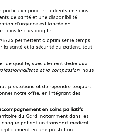
n particulier pour les patients en soins
ents de santé et une disponibilité
tion d'urgence est lancée en
e soins le plus adapté.
BAIS permettent d'optimiser le temps
 la santé et la sécurité du patient, tout
er de qualité, spécialement dédié aux
rofessionnalisme et la compassion
, nous
nos prestations et de répondre toujours
onner notre offre, en intégrant des
accompagnement en soins palliatifs
erritoire du Gard, notamment dans les
à chaque patient un transport médical
 déplacement en une prestation