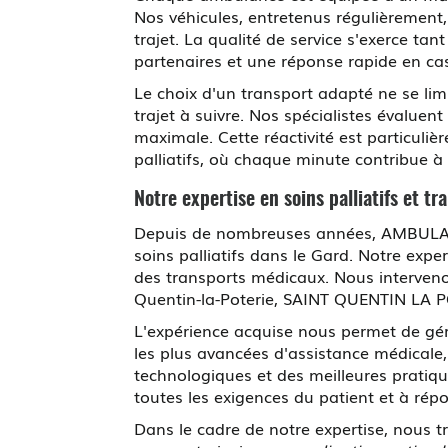
Nos véhicules, entretenus régulièrement
trajet. La qualité de service s'exerce t
partenaires et une réponse rapide en ca
Le choix d'un transport adapté ne se l
trajet à suivre. Nos spécialistes évalue
maximale. Cette réactivité est particuli
palliatifs, où chaque minute contribue à 
Notre expertise en soins palliatifs et t
Depuis de nombreuses années, AMBULANC
soins palliatifs dans le Gard. Notre expe
des transports médicaux. Nous intervenon
Quentin-la-Poterie, SAINT QUENTIN LA 
L'expérience acquise nous permet de gé
les plus avancées d'assistance médicale
technologiques et des meilleures pratique
toutes les exigences du patient et à répo
Dans le cadre de notre expertise, nous tr