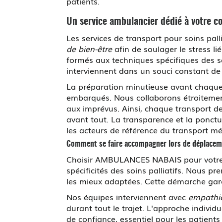
patients.
Un service ambulancier dédié à votre c
Les services de transport pour soins p
de bien-être
afin de soulager le stress l
formés aux techniques spécifiques des soi
interviennent dans un souci constant de 
La préparation minutieuse avant chaque 
embarqués. Nous collaborons étroitement 
aux imprévus. Ainsi, chaque transport 
avant tout. La transparence et la ponc
les acteurs de référence du transport méd
Comment se faire accompagner lors de déplacem
Choisir AMBULANCES NABAIS pour votre 
spécificités des soins palliatifs. Nous 
les mieux adaptées. Cette démarche garan
Nos équipes interviennent avec
empathie
durant tout le trajet. L'approche indivi
de confiance, essentiel pour les patient