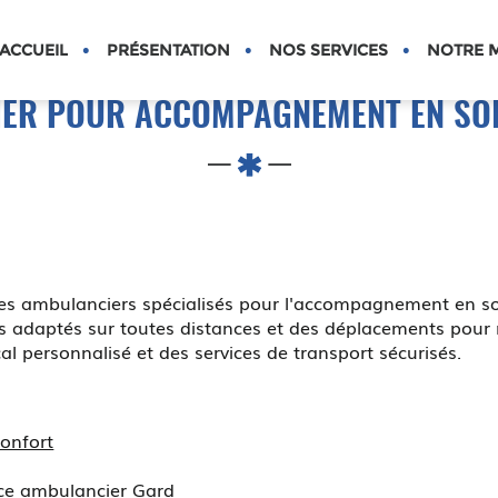
S
ACCUEIL
PRÉSENTATION
NOS SERVICES
NOTRE M
ER POUR ACCOMPAGNEMENT EN SOI
 ambulanciers spécialisés pour l'accompagnement en soin
ts adaptés sur toutes distances et des déplacements pour 
 personnalisé et des services de transport sécurisés.
confort
ice ambulancier Gard