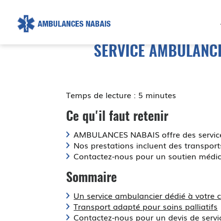
AMBULANCE
NABAIS
SERVICE AMBULANCI
Temps de lecture : 5 minutes
Ce qu'il faut retenir
AMBULANCES NABAIS offre des services
Nos prestations incluent des transpor
Contactez-nous pour un soutien médical
Sommaire
Un service ambulancier dédié à votre 
Transport adapté pour soins palliatifs
Contactez-nous pour un devis de serv