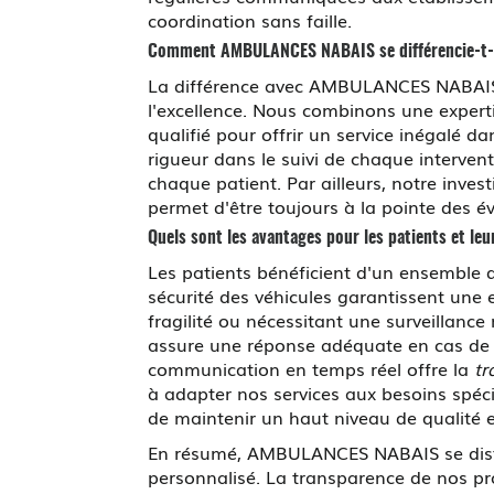
coordination sans faille.
Comment AMBULANCES NABAIS se différencie-t-i
La différence avec AMBULANCES NABAIS 
l'excellence. Nous combinons une expert
qualifié pour offrir un service inégalé 
rigueur dans le suivi de chaque interve
chaque patient. Par ailleurs, notre inve
permet d'être toujours à la pointe des é
Quels sont les avantages pour les patients et le
Les patients bénéficient d'un ensemble 
sécurité des véhicules garantissent une 
fragilité ou nécessitant une surveillanc
assure une réponse adéquate en cas de c
communication en temps réel offre la
tr
à adapter nos services aux besoins spéci
de maintenir un haut niveau de qualité e
En résumé, AMBULANCES NABAIS se disting
personnalisé. La transparence de nos pro