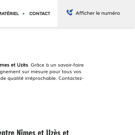
Afficher le numéro
ATÉRIEL
CONTACT
îmes et Uzès
. Grâce à un savoir-faire
pagnement sur mesure pour tous vos
e qualité irréprochable. Contactez-
entre Nîmes et Uzès
et