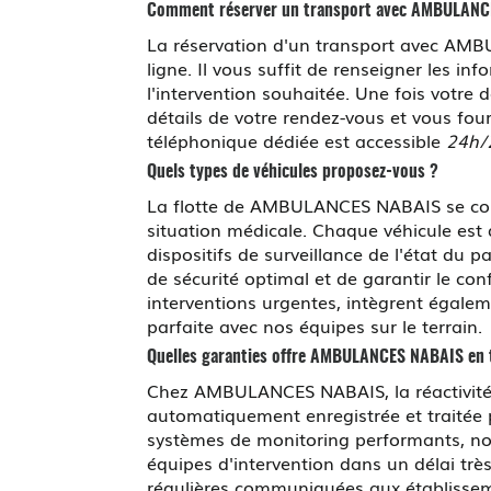
Comment réserver un transport avec AMBULANC
La réservation d'un transport avec AMBU
ligne. Il vous suffit de renseigner les in
l'intervention souhaitée. Une fois votre
détails de votre rendez-vous et vous four
téléphonique dédiée est accessible
24h/2
Quels types de véhicules proposez-vous ?
La flotte de AMBULANCES NABAIS se com
situation médicale. Chaque véhicule est d
dispositifs de surveillance de l'état du 
de sécurité optimal et de garantir le co
interventions urgentes, intègrent égal
parfaite avec nos équipes sur le terrain.
Quelles garanties offre AMBULANCES NABAIS en te
Chez AMBULANCES NABAIS, la réactivité 
automatiquement enregistrée et traitée pa
systèmes de monitoring performants, nou
équipes d'intervention dans un délai très
régulières communiquées aux établisseme