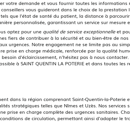
ter votre demande et vous fournir toutes les informations n
conseillers vous guideront dans le choix de la prestation 
ls que l'état de santé du patient, la distance à parcourir 
nière personnalisée, garantissant un service sur mesure e
ous optez pour une
qualité de service exceptionnelle
et po
fiers de contribuer à la sécurité et au bien-être de nos
s aux urgences. Notre engagement ne se limite pas au sim
e prise en charge médicale, renforcée par la qualité huma
u besoin d'éclaircissement, n'hésitez pas à nous contacte
e possible à SAINT QUENTIN LA POTERIE et dans toutes les ré
 dans la région comprenant Saint-Quentin-la-Poterie et
ités stratégiques telles que Nîmes et Uzès. Nos services 
 une prise en charge complète des urgences sanitaires. Ch
conditions de circulation, permettant ainsi d'adapter le tra