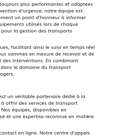
s toujours plus performantes et adaptées
vention d'urgence, notre équipe est
alement un point d'honneur à informer
quipements utilisés lors de chaque
e pour la gestion des transports
, facilitant ainsi le suivi en temps réel
nous sommes en mesure de recevoir et de
té des interventions. En combinant
dans le domaine du transport
sagers.
st un véritable partenaire dédié à la
 offrir des services de transport
 Nos équipes, disponibles en
sé et une expertise reconnue en matière
contact en ligne. Notre centre d'appels