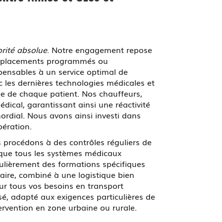
orité absolue
. Notre engagement repose
e déplacements programmés ou
spensables à un service optimal de
 les dernières technologies médicales et
e de chaque patient. Nos chauffeurs,
édical, garantissant ainsi une réactivité
ordial. Nous avons ainsi investi dans
pération.
s procédons à des contrôles réguliers de
t que tous les systèmes médicaux
ulièrement des formations spécifiques
faire, combiné à une logistique bien
 tous vos besoins en transport
sé, adapté aux exigences particulières de
rvention en zone urbaine ou rurale.