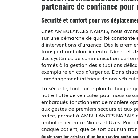
partenaire de confiance pour 
Sécurité et confort pour vos déplaceme
Chez AMBULANCES NABAIS, nous avons fai
sur une démarche de qualité constante e
d'interventions d'urgence. Dès le premier
transport ambulancier entre Nîmes et Uz
des systèmes de communication performan
formés à la gestion des situations délica
exemplaire en cas d'urgence. Dans chacun
l'aménagement intérieur de nos véhicules
La sécurité, tant sur le plan technique
notre flotte de véhicules pour nous ass
embarqués fonctionnent de manière optim
aux gestes de premiers secours et aux pr
rodée, permet à AMBULANCES NABAIS de 
ambulancier entre Nîmes et Uzès. Par ail
chaque patient, que ce soit pour un tra
Quels sont les critères d'un bon service ambulan