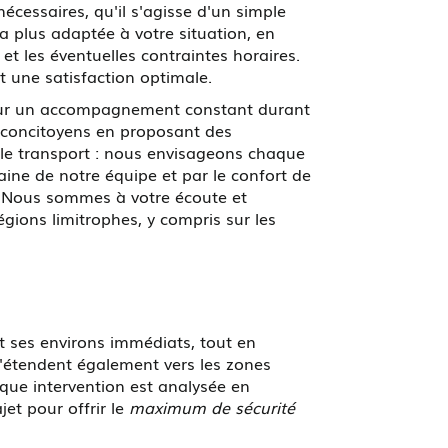
écessaires, qu'il s'agisse d'un simple
la plus adaptée à votre situation, en
et les éventuelles contraintes horaires.
t une satisfaction optimale.
ur un accompagnement constant durant
 concitoyens en proposant des
ple transport : nous envisageons chaque
ine de notre équipe et par le confort de
r. Nous sommes à votre écoute et
gions limitrophes, y compris sur les
 ses environs immédiats, tout en
s'étendent également vers les zones
aque intervention est analysée en
jet pour offrir le
maximum de sécurité