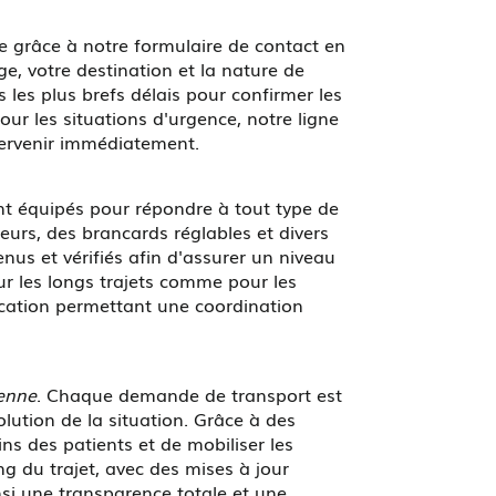
 grâce à notre formulaire de contact en
rge, votre destination et la nature de
 les plus brefs délais pour confirmer les
our les situations d'urgence, notre ligne
tervenir immédiatement.
 équipés pour répondre à tout type de
teurs, des brancards réglables et divers
nus et vérifiés afin d'assurer un niveau
ur les longs trajets comme pour les
cation permettant une coordination
ienne
. Chaque demande de transport est
olution de la situation. Grâce à des
s des patients et de mobiliser les
ng du trajet, avec des mises à jour
si une transparence totale et une