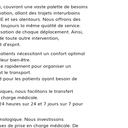
 couvrant une vaste palette de besoins
tion, allant des trajets interurbains
 et ses alentours. Nous offrons des
 toujours la même qualité de service.
lisation de chaque déplacement. Ainsi,
e toute autre intervention,
 d'esprit.
atients nécessitant un confort optimal
leur bien-être.
ise rapidement pour organiser un
t le transport.
é pour les patients ayant besoin de
iques, nous facilitons le transfert
n charge médicale.
24 heures sur 24 et 7 jours sur 7 pour
hnologique. Nous investissons
es de prise en charge médicale. De