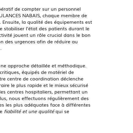
mpératif de compter sur un personnel
AMBULANCES NABAIS, chaque membre de
 Ensuite, la qualité des équipements est
stabiliser l'état des patients durant le
ctivité jouent un rôle crucial dans le bon
on des urgences afin de réduire au
.
ne approche détaillée et méthodique.
ritiques, équipés de matériel de
otre centre de coordination déclenche
aire le plus rapide et le mieux sécurisé
es centres hospitaliers, permettant un
plus, nous effectuons régulièrement des
ses les plus adéquates face à différentes
ne
fiabilité et une qualité
qui se