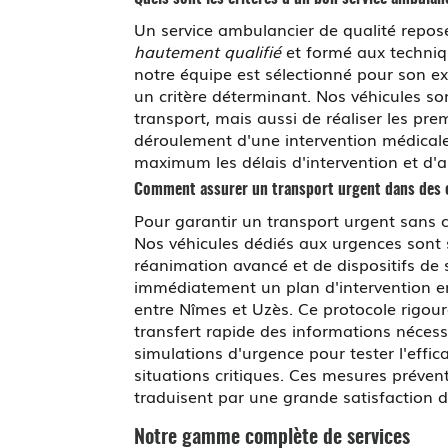
Un service ambulancier de qualité repose
hautement qualifié
et formé aux techni
notre équipe est sélectionné pour son ex
un critère déterminant. Nos véhicules son
transport, mais aussi de réaliser les prem
déroulement d'une intervention médicale
maximum les délais d'intervention et d'a
Comment assurer un transport urgent dans des 
Pour garantir un transport urgent sans
Nos véhicules dédiés aux urgences sont s
réanimation avancé et de dispositifs de 
immédiatement un plan d'intervention en m
entre Nîmes et Uzès. Ce protocole rigou
transfert rapide des informations nécess
simulations d'urgence pour tester l'effic
situations critiques. Ces mesures préven
traduisent par une grande satisfaction de
Notre gamme complète de services