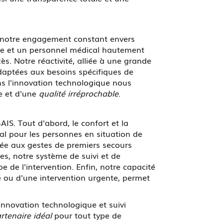
 notre engagement constant envers
rne et un personnel médical hautement
s. Notre réactivité, alliée à une grande
daptées aux besoins spécifiques de
ns l'innovation technologique nous
ce et d'une
qualité irréprochable
.
S. Tout d'abord, le confort et la
ial pour les personnes en situation de
rmée aux gestes de premiers secours
s, notre système de suivi et de
 de l'intervention. Enfin, notre capacité
ié ou d'une intervention urgente, permet
nnovation technologique et suivi
rtenaire idéal
pour tout type de