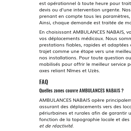
est opérationnel à toute heure pour trai
devis ou d'une intervention urgente. Nos 
prenant en compte tous les paramètres, te
Ainsi, chaque demande est traitée de ma
En choisissant AMBULANCES NABAIS, v
vos déplacements médicaux. Nous sommes 
prestations fiables, rapides et adaptée
trajet comme une étape vers une meilleur
nos installations. Pour toute question o
mobilisés pour offrir le meilleur servic
axes reliant Nîmes et Uzès.
FAQ
Quelles zones couvre AMBULANCES NABAIS ?
AMBULANCES NABAIS opère principalement
assurant des déplacements vers des local
périurbaines et rurales afin de garantir
fonction de la topographie locale et des 
et de réactivité
.