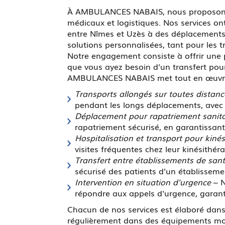
À AMBULANCES NABAIS, nous proposons un
médicaux et logistiques. Nos services ont
entre Nîmes et Uzès à des déplacements
solutions personnalisées, tant pour les 
Notre engagement consiste à offrir une p
que vous ayez besoin d'un transfert pour
AMBULANCES NABAIS met tout en œuvre pou
Transports allongés sur toutes distanc
pendant les longs déplacements, avec un
Déplacement pour rapatriement sanita
rapatriement sécurisé, en garantissant
Hospitalisation et transport pour kinés
visites fréquentes chez leur kinésithéra
Transfert entre établissements de san
sécurisé des patients d'un établisseme
Intervention en situation d'urgence
– N
répondre aux appels d'urgence, garantis
Chacun de nos services est élaboré dans
régulièrement dans des équipements mod