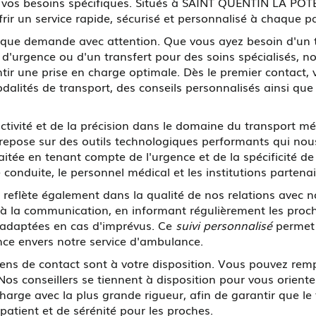
e vos besoins spécifiques. Situés à SAINT QUENTIN LA POT
ir un service rapide, sécurisé et personnalisé à chaque pa
chaque demande avec attention. Que vous ayez besoin d'un
d'urgence ou d'un transfert pour des soins spécialisés, no
antir une prise en charge optimale. Dès le premier contact,
odalités de transport, des conseils personnalisés ainsi que
tivité et de la précision dans le domaine du transport mé
repose sur des outils technologiques performants qui nou
itée en tenant compte de l'urgence et de la spécificité de 
 conduite, le personnel médical et les institutions partenai
reflète également dans la qualité de nos relations avec n
à la communication, en informant régulièrement les proch
s adaptées en cas d'imprévus. Ce
suivi personnalisé
permet 
ance envers notre service d'ambulance.
ens de contact sont à votre disposition. Vous pouvez rempl
os conseillers se tiennent à disposition pour vous oriente
arge avec la plus grande rigueur, afin de garantir que le
patient et de sérénité pour les proches.