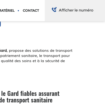
Afficher le numéro
ATÉRIEL
CONTACT
D
Gard
, propose des solutions de transport
atriement sanitaire, le transport pour
 qualité des soins et à la sécurité de
 le Gard
fiables assurant
 de transport sanitaire