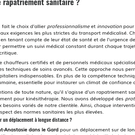
e rapatriement sanitaire ?
t le choix d'allier
professionnalisme
et
innovation
pour 
ux exigences les plus strictes du transport médicalisé. Ch
en tenant compte de leur état de santé et de l'urgence de
 permettre un suivi médical constant durant chaque trajet
ritique.
chauffeurs certifiés et de personnels médicaux spécialisé
 les techniques de soins avancés. Cette approche nous per
spitaliers indispensables. En plus de la compétence techn
umaine, essentielle pour instaurer un climat de confiance d
tions de toute nature, qu'il s'agisse d'un rapatriement sa
cement pour kinésithérapie. Nous avons développé des
prot
 besoins variés de notre clientèle. Ainsi, chaque interven
respect des normes sanitaires les plus élevées.
r un déplacement à longue distance ?
t-Anastasie dans le Gard
pour un déplacement sur de long