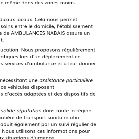
risée même dans des zones moins
édicaux locaux. Cela nous permet
 soins entre le domicile, l'établissement
équipe de AMBULANCES NABAIS assure un
t.
'éducation. Nous proposons régulièrement
pratiques lors d'un déplacement en
les services d'ambulance et à leur donner
s nécessitant une
assistance particulière
os véhicules disposent
s d'accès adaptées et des dispositifs de
e
solide réputation
dans toute la région
tière de transport sanitaire afin
raduit également par un suivi régulier de
s. Nous utilisons ces informations pour
x situations d'urgence.