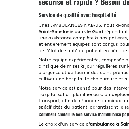
sécurisé et rapide ? Besoin d
Service de qualité avec hospitalité
Chez AMBULANCES NABAIS, nous avons fai
Saint-Anastasie dans le Gard
répondant a
une assistance complète à nos patients, 
et entièrement équipés sont conçus pour
de l'état de santé du patient en période c
Notre équipe expérimentée, composée de 
ainsi que de mises à jour régulières sur
d'urgence et de fournir des soins prého
cultiver une hospitalité chaleureuse et h
Notre service est pensé pour des interven
hospitalisation planifiée ou d'un dépla
transport, afin de répondre au mieux aux
spécificités du patient, garantissant le 
Comment choisir le bon service d'ambulance pou
Le choix d'un service d'
ambulance à Sain