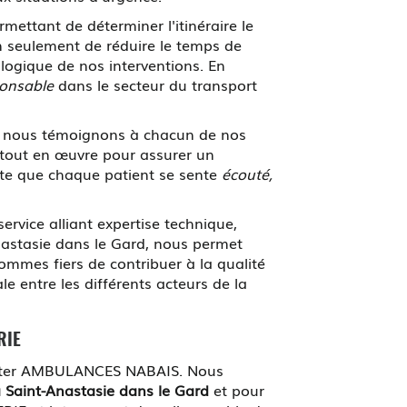
rmettant de déterminer l'itinéraire le
n seulement de réduire le temps de
logique de nos interventions. En
onsable
dans le secteur du transport
que nous témoignons à chacun de nos
s tout en œuvre pour assurer un
rte que chaque patient se sente
écouté,
rvice alliant expertise technique,
Anastasie dans le Gard, nous permet
mmes fiers de contribuer à la qualité
e entre les différents acteurs de la
RIE
tacter AMBULANCES NABAIS. Nous
Saint-Anastasie dans le Gard
et pour