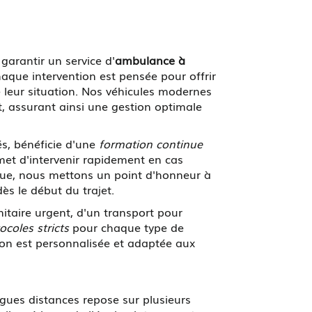
garantir un service d'
ambulance à
aque intervention est pensée pour offrir
 leur situation. Nos véhicules modernes
, assurant ainsi une gestion optimale
s, bénéficie d'une
formation continue
met d'intervenir rapidement en cas
ique, nous mettons un point d'honneur à
ès le début du trajet.
nitaire urgent, d'un transport pour
ocoles stricts
pour chaque type de
tion est personnalisée et adaptée aux
ues distances repose sur plusieurs