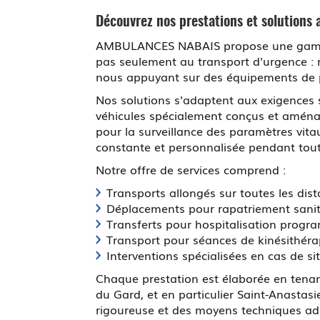
Découvrez nos prestations et solutions
AMBULANCES NABAIS propose une gamme ét
pas seulement au transport d'urgence : 
nous appuyant sur des équipements de p
Nos solutions s'adaptent aux exigences s
véhicules spécialement conçus et aménagé
pour la surveillance des paramètres vita
constante et personnalisée pendant toute
Notre offre de services comprend :
Transports allongés sur toutes les d
Déplacements pour rapatriement sanitai
Transferts pour hospitalisation prog
Transport pour séances de kinésithéra
Interventions spécialisées en cas de s
Chaque prestation est élaborée en tenant
du Gard, et en particulier Saint-Anastasi
rigoureuse et des moyens techniques ada