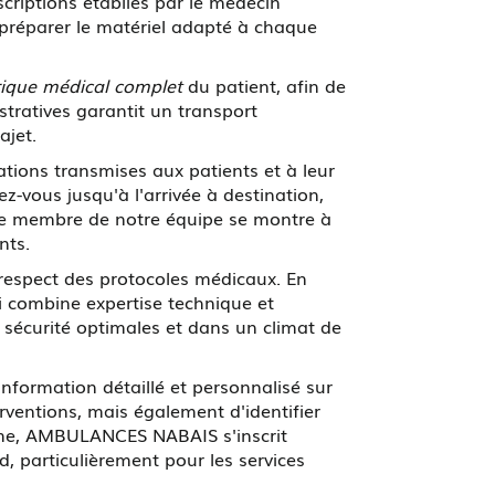
criptions établies par le médecin
 préparer le matériel adapté à chaque
rique médical complet
du patient, afin de
stratives garantit un transport
ajet.
tions transmises aux patients et à leur
-vous jusqu'à l'arrivée à destination,
que membre de notre équipe se montre à
nts.
 respect des protocoles médicaux. En
 combine expertise technique et
sécurité optimales et dans un climat de
information détaillé et personnalisé sur
erventions, mais également d'identifier
tème, AMBULANCES NABAIS s'inscrit
, particulièrement pour les services