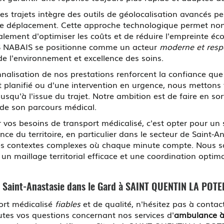
des trajets intègre des outils de géolocalisation avancés pe
que déplacement. Cette approche technologique permet no
lement d'optimiser les coûts et de réduire l'empreinte éco
S NABAIS se positionne comme un acteur
moderne et resp
 de l'environnement et excellence des soins.
sonnalisation de nos prestations renforcent la confiance 
nt planifié ou d'une intervention en urgence, nous metton
qu'à l'issue du trajet. Notre ambition est de faire en so
 de son parcours médical.
s besoins de transport médicalisé, c'est opter pour un se
nce du territoire, en particulier dans le secteur de Saint-
es contextes complexes où chaque minute compte. Nous so
n maillage territorial efficace et une coordination optimal
Saint-Anastasie dans le Gard
à SAINT QUENTIN LA POTE
port médicalisé
fiables
et de qualité, n'hésitez pas à con
tes vos questions concernant nos services d'
ambulance à 