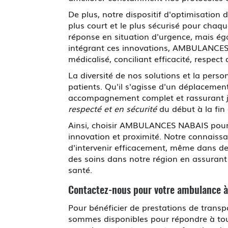
De plus, notre dispositif d'optimisation 
plus court et le plus sécurisé pour cha
réponse en situation d'urgence, mais éga
intégrant ces innovations, AMBULANCE
médicalisé, conciliant efficacité, respect
La diversité de nos solutions et la per
patients. Qu'il s'agisse d'un déplaceme
accompagnement complet et rassurant jus
respecté et en sécurité
du début à la fin
Ainsi, choisir AMBULANCES NABAIS pour vo
innovation et proximité. Notre connaissa
d'intervenir efficacement, même dans d
des soins dans notre région en assurant u
santé.
Contactez-nous pour votre
ambulance à 
Pour bénéficier de prestations de trans
sommes disponibles pour répondre à tou