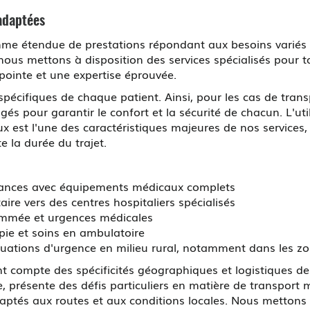
 adaptées
endue de prestations répondant aux besoins variés de s
nous mettons à disposition des services spécialisés pour 
ointe et une expertise éprouvée.
pécifiques de chaque patient. Ainsi, pour les cas de tran
s pour garantir le confort et la sécurité de chacun. L'uti
ux est l'une des caractéristiques majeures de nos services
 la durée du trajet.
istances avec équipements médicaux complets
re vers des centres hospitaliers spécialisés
rammée et urgences médicales
pie et soins en ambulatoire
ituations d'urgence en milieu rural, notamment dans les z
 compte des spécificités géographiques et logistiques de 
e, présente des défis particuliers en matière de transport
ptés aux routes et aux conditions locales. Nous mettons 