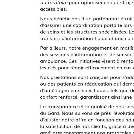
du territoire
pour optimiser chaque traje
accessibles.
Nous bénéficions d'un partenariat étroi
d'assurer une coordination parfaite lors d
de soins et les structures spécialisées
transfert d'information fluide et une con
Par ailleurs, notre engagement en matiè
des sessions d'information et de sensibi
ambulance. Ces initiatives visent à renf
les clés pour réagir efficacement en cas
Nos prestations sont conçues pour s'adap
ou des patients en rééducation qui dema
d'aménagements spécifiques, tels que de
confort renforcé, garantissant ainsi une
La transparence et la qualité de nos s
du Gard. Nous suivons de près l'évolutio
d'ajuster notre offre en fonction des no
la satisfaction de nos clients, grâce à d
améliorer constamment nos protocoles et