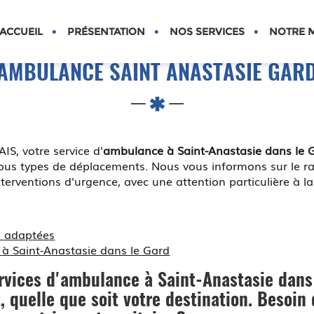
S
ACCUEIL
PRÉSENTATION
NOS SERVICES
NOTRE M
AMBULANCE SAINT ANASTASIE GAR
 votre service d'
ambulance à Saint-Anastasie dans le 
us types de déplacements. Nous vous informons sur le rap
interventions d'urgence, avec une attention particulière à la
s adaptées
à Saint-Anastasie dans le Gard
vices d'
ambulance à Saint-Anastasie dans
t, quelle que soit votre destination. Besoin