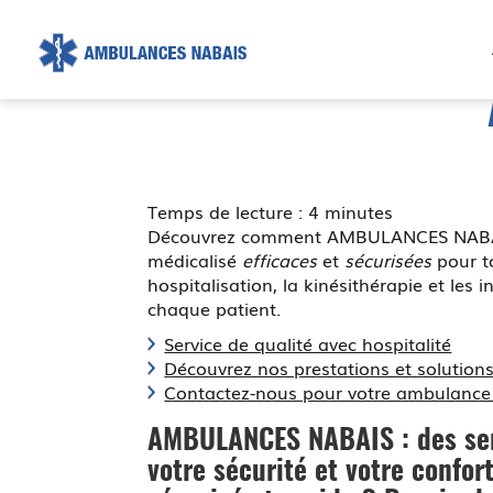
AMBULANCE
NABAIS
Temps de lecture : 4 minutes
Découvrez comment AMBULANCES NABAIS,
médicalisé
efficaces
et
sécurisées
pour to
hospitalisation, la kinésithérapie et les 
chaque patient.
Service de qualité avec hospitalité
Découvrez nos prestations et solution
Contactez-nous pour votre ambulance 
AMBULANCES NABAIS : des ser
votre sécurité et votre confor