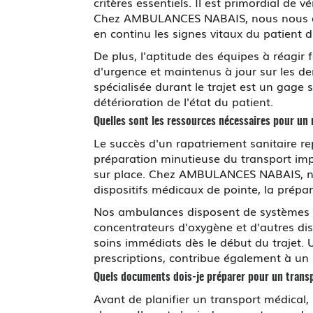
critères essentiels. Il est primordial de v
Chez AMBULANCES NABAIS, nous nous dis
en continu les signes vitaux du patient du
De plus, l'aptitude des équipes à réagir 
d'urgence et maintenus à jour sur les de
spécialisée durant le trajet est un gage 
détérioration de l'état du patient.
Quelles sont les ressources nécessaires pour un 
Le succès d'un rapatriement sanitaire r
préparation minutieuse du transport impl
sur place. Chez AMBULANCES NABAIS, nou
dispositifs médicaux de pointe, la prép
Nos ambulances disposent de systèmes de
concentrateurs d'oxygène et d'autres dis
soins immédiats dès le début du trajet.
prescriptions, contribue également à un 
Quels documents dois-je préparer pour un trans
Avant de planifier un transport médical, 