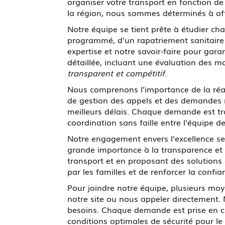
organiser votre transport en fonction d
la région, nous sommes déterminés à offr
Notre équipe se tient prête à étudier 
programmé, d'un rapatriement sanitaire 
expertise et notre savoir-faire pour gar
détaillée, incluant une évaluation des m
transparent et compétitif
.
Nous comprenons l'importance de la réac
de gestion des appels et des demandes 
meilleurs délais. Chaque demande est tra
coordination sans faille entre l'équipe de
Notre engagement envers l'excellence se 
grande importance à la transparence et 
transport et en proposant des solution
par les familles et de renforcer la confi
Pour joindre notre équipe, plusieurs moy
notre site ou nous appeler directement. N
besoins. Chaque demande est prise en ch
conditions optimales de sécurité pour le 