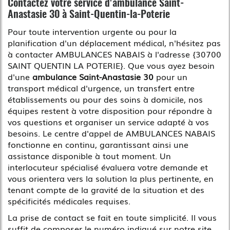
Contactez votre service d'ambulance Saint-
Anastasie 30 à Saint-Quentin-la-Poterie
Pour toute intervention urgente ou pour la
planification d'un déplacement médical, n'hésitez pas
à contacter AMBULANCES NABAIS à l'adresse {30700
SAINT QUENTIN LA POTERIE}. Que vous ayez besoin
d'une
ambulance Saint-Anastasie 30
pour un
transport médical d'urgence, un transfert entre
établissements ou pour des soins à domicile, nos
équipes restent à votre disposition pour répondre à
vos questions et organiser un service adapté à vos
besoins. Le centre d'appel de AMBULANCES NABAIS
fonctionne en continu, garantissant ainsi une
assistance disponible à tout moment. Un
interlocuteur spécialisé évaluera votre demande et
vous orientera vers la solution la plus pertinente, en
tenant compte de la gravité de la situation et des
spécificités médicales requises.
La prise de contact se fait en toute simplicité. Il vous
suffit de composer le numéro indiqué sur notre site